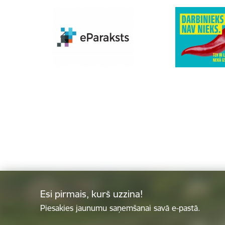
Esi pirmais, kurš uzzina!
Piesakies jaunumu saņemšanai savā e-pastā.