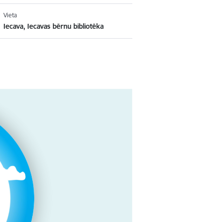
Vieta
Iecava, Iecavas bērnu bibliotēka