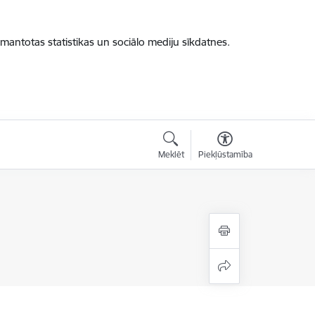
zmantotas statistikas un sociālo mediju sīkdatnes.
Meklēt
Piekļūstamība