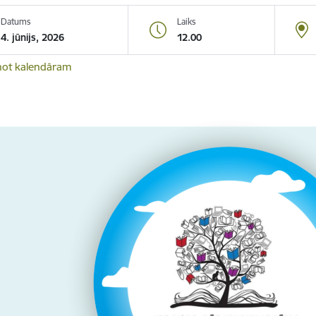
Datums
Laiks
4. jūnijs, 2026
12.00
not kalendāram