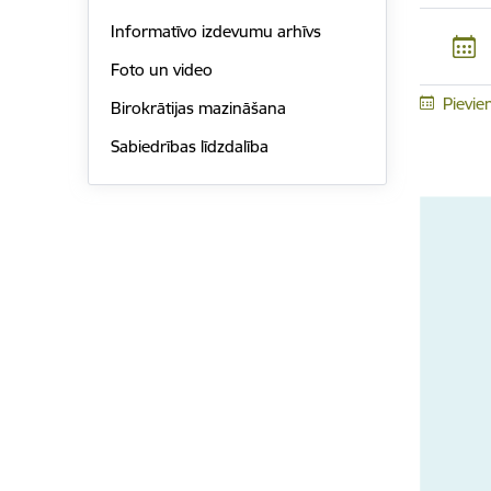
Informatīvo izdevumu arhīvs
Foto un video
Pievie
Birokrātijas mazināšana
Sabiedrības līdzdalība