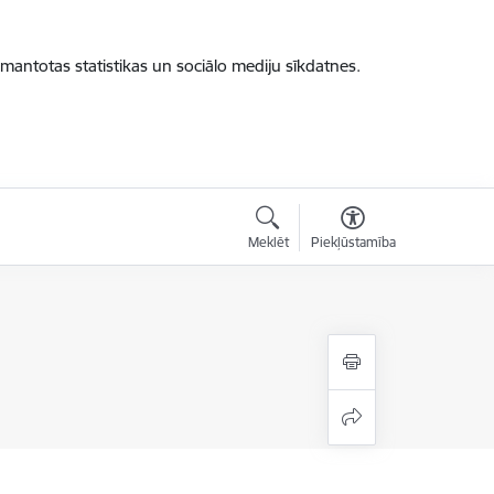
zmantotas statistikas un sociālo mediju sīkdatnes.
Meklēt
Piekļūstamība