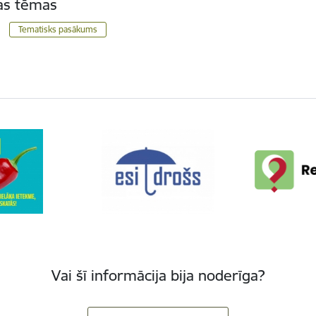
tas tēmas
Tematisks pasākums
Vai šī informācija bija noderīga?