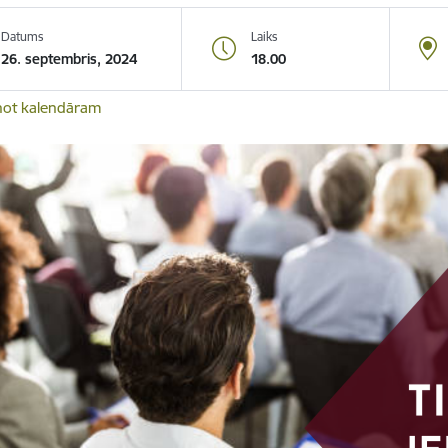
Datums
Laiks
26. septembris, 2024
18.00
not kalendāram