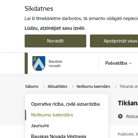
Pāriet uz lapas saturu
Sīkdatnes
Lai šī tīmekļvietne darbotos, tā izmanto obligāti nepiec
Lūdzu, atzīmējiet savu izvēli:
Noraidīt
Apstiprināt visas
Pašvaldība
Sākums
Aktualitātes
Notikumu kalendārs
Tikšanās ar
Tikšan
Operatīva rīcība, civilā aizsardzība
Notikumu kalendārs
Atska
Jaunumi
Publicēts: 
Bauskas Novada Vēstnesis