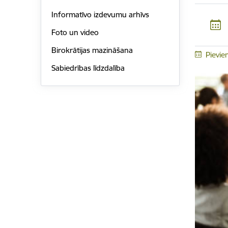
Informatīvo izdevumu arhīvs
Foto un video
Birokrātijas mazināšana
Pievie
Sabiedrības līdzdalība