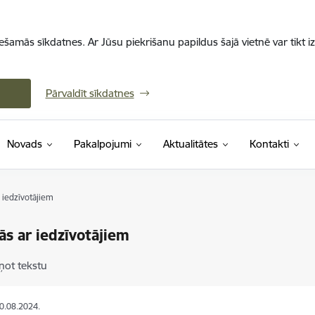
iešamās sīkdatnes. Ar Jūsu piekrišanu papildus šajā vietnē var tikt i
Pārvaldīt sīkdatnes
Novads
Pakalpojumi
Aktualitātes
Kontakti
 iedzīvotājiem
ās ar iedzīvotājiem
ņot tekstu
30.08.2024.