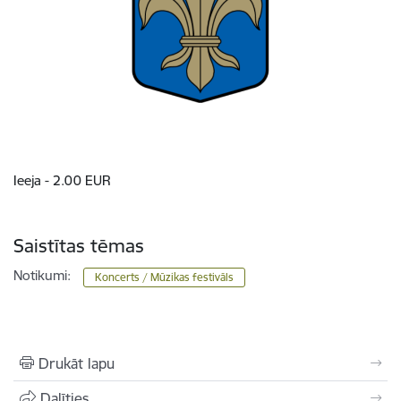
Ieeja - 2.00 EUR
Saistītas tēmas
Notikumi:
Koncerts / Mūzikas festivāls
Drukāt lapu
Dalīties