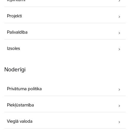
Projekti
Pašvaldība
Izsoles
Noderīgi
Privātuma politika
Piekļūstamība
Vieglā valoda