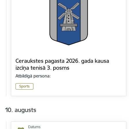
Ceraukstes pagasta 2026. gada kausa
izcīņa tenisā 3. posms
Atbildīgā persona:
Sports
10. augusts
Datums