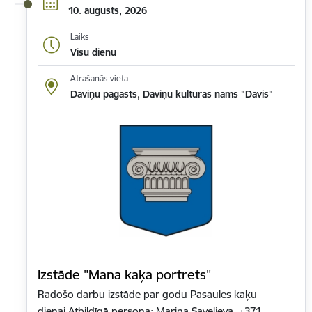
10. augusts, 2026
Laiks
Visu dienu
Atrašanās vieta
Dāviņu pagasts, Dāviņu kultūras nams "Dāvis"
Izstāde "Mana kaķa portrets"
Radošo darbu izstāde par godu Pasaules kaķu
dienai.Atbildīgā persona: Marina Saveļjeva, +371