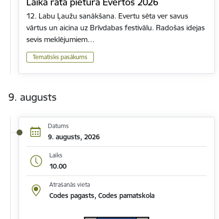
Laika rata pietura Evertos 2026
12. Labu Ļaužu sanākšana. Evertu sēta ver savus
vārtus un aicina uz Brīvdabas festivālu. Radošas idejas
sevis meklējumiem…
Tematisks pasākums
9. augusts
Datums
9. augusts, 2026
Laiks
10.00
Atrašanās vieta
Codes pagasts, Codes pamatskola