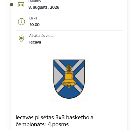
Datums
8. augusts, 2026
Laiks
10.00
Atrašanās vieta
Iecava
Iecavas pilsētas 3x3 basketbola
čempionāts: 4.posms