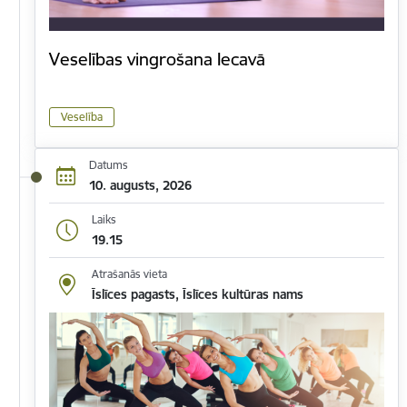
Veselības vingrošana Iecavā
Veselība
Datums
10. augusts, 2026
Laiks
19.15
Atrašanās vieta
Īslīces pagasts, Īslīces kultūras nams