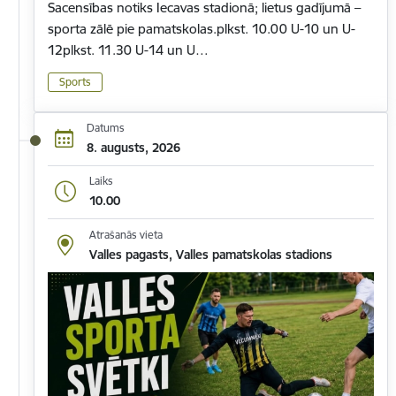
Sacensības notiks Iecavas stadionā; lietus gadījumā –
sporta zālē pie pamatskolas.plkst. 10.00 U-10 un U-
12plkst. 11.30 U-14 un U…
Sports
Datums
8. augusts, 2026
Laiks
10.00
Atrašanās vieta
Valles pagasts, Valles pamatskolas stadions