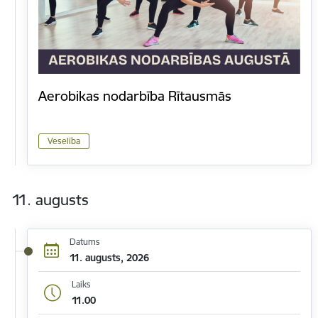
Aerobikas nodarbība Rītausmās
Veselība
11. augusts
Datums
11. augusts, 2026
Laiks
11.00