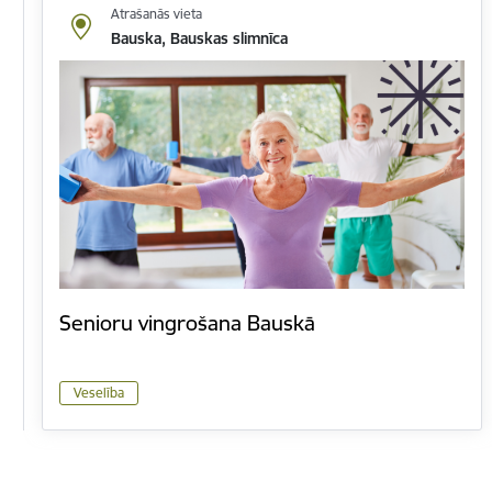
Atrašanās vieta
Bauska, Bauskas slimnīca
Senioru vingrošana Bauskā
Veselība