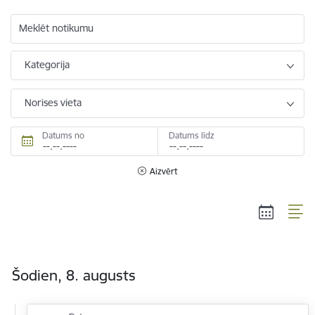
Meklēt notikumu
Kategorija
Norises vieta
Datums no
Datums līdz
Aizvērt
Šodien, 8. augusts