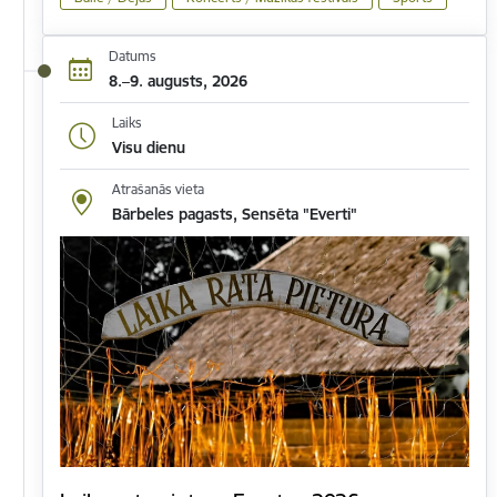
Datums
8.–9. augusts, 2026
Laiks
Visu dienu
Atrašanās vieta
Bārbeles pagasts, Sensēta "Everti"