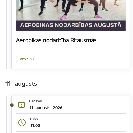
Aerobikas nodarbība Rītausmās
Veselība
11. augusts
Datums
11. augusts, 2026
Laiks
11.00