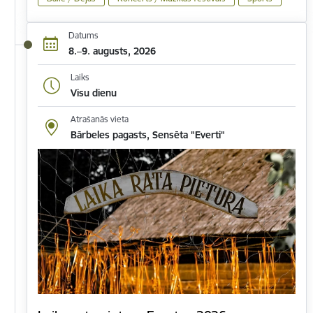
Datums
8.–9. augusts, 2026
Laiks
Visu dienu
Atrašanās vieta
Bārbeles pagasts, Sensēta "Everti"