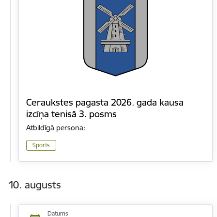
Ceraukstes pagasta 2026. gada kausa
izcīņa tenisā 3. posms
Atbildīgā persona:
Sports
10. augusts
Datums