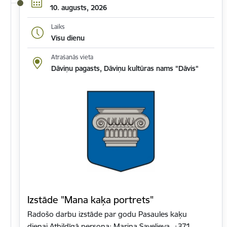
10. augusts, 2026
Laiks
Visu dienu
Atrašanās vieta
Dāviņu pagasts, Dāviņu kultūras nams "Dāvis"
Izstāde "Mana kaķa portrets"
Radošo darbu izstāde par godu Pasaules kaķu
dienai.Atbildīgā persona: Marina Saveļjeva, +371