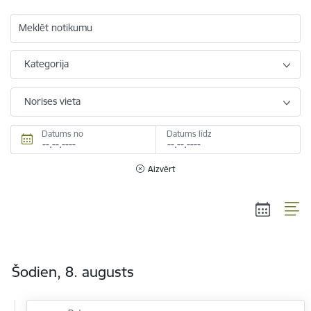
Meklēt notikumu
Kategorija
Norises vieta
Datums no
Datums līdz
Aizvērt
Šodien, 8. augusts