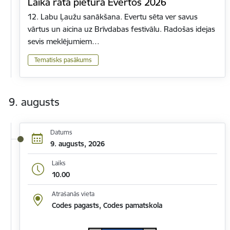
Laika rata pietura Evertos 2026
12. Labu Ļaužu sanākšana. Evertu sēta ver savus
vārtus un aicina uz Brīvdabas festivālu. Radošas idejas
sevis meklējumiem…
Tematisks pasākums
9. augusts
Datums
9. augusts, 2026
Laiks
10.00
Atrašanās vieta
Codes pagasts, Codes pamatskola