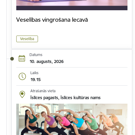
Veselības vingrošana Iecavā
Veselība
Datums
10. augusts, 2026
Laiks
19.15
Atrašanās vieta
Īslīces pagasts, Īslīces kultūras nams