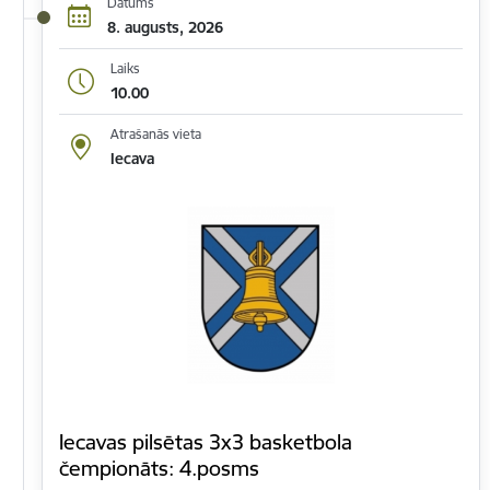
Datums
8. augusts, 2026
Laiks
10.00
Atrašanās vieta
Iecava
Iecavas pilsētas 3x3 basketbola
čempionāts: 4.posms