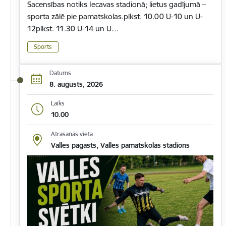
Sacensības notiks Iecavas stadionā; lietus gadījumā –
sporta zālē pie pamatskolas.plkst. 10.00 U-10 un U-
12plkst. 11.30 U-14 un U…
Sports
Datums
8. augusts, 2026
Laiks
10.00
Atrašanās vieta
Valles pagasts, Valles pamatskolas stadions