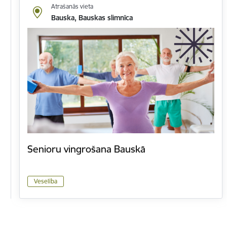
Atrašanās vieta
Bauska, Bauskas slimnīca
Senioru vingrošana Bauskā
Veselība