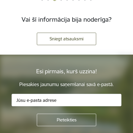
Vai šī informācija bija noderīga?
Sniegt atsauksmi
Esi pirmais, kurš uzzina!
Piesakies jaunumu saņemšanai savā e-pastā.