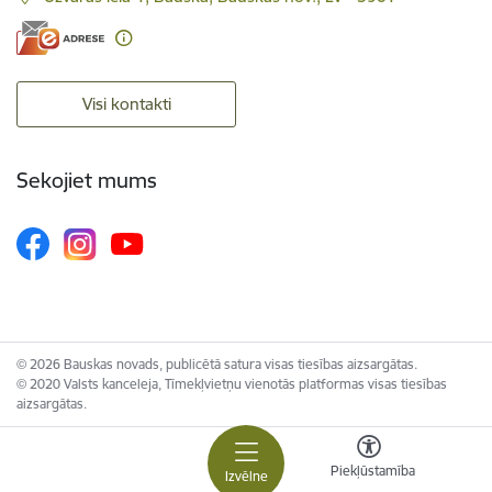
Visi kontakti
Sekojiet mums
© 2026 Bauskas novads, publicētā satura visas tiesības aizsargātas.
© 2020 Valsts kanceleja, Tīmekļvietņu vienotās platformas visas tiesības
aizsargātas.
Piekļūstamība
Izvēlne