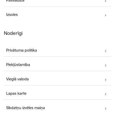
Pašvaldība
Izsoles
Noderīgi
Privātuma politika
Piekļūstamība
Vieglā valoda
Lapas karte
Sīkdatņu izvēles maiņa