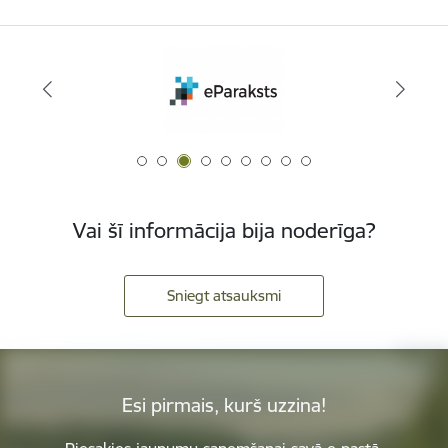
Vai šī informācija bija noderīga?
Sniegt atsauksmi
Esi pirmais, kurš uzzina!