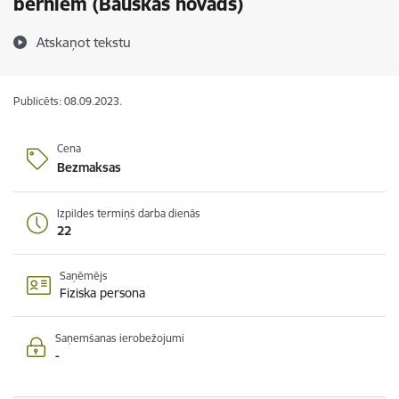
bērniem (Bauskas novads)
Atskaņot tekstu
Publicēts: 08.09.2023.
Cena
Bezmaksas
Izpildes termiņš darba dienās
22
Saņēmējs
Fiziska persona
Saņemšanas ierobežojumi
-