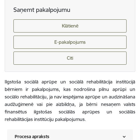
Saņemt pakalpojumu
Klātienē
E-pakalpojums
Citi
Ilgstoša sociālā aprūpe un sociālā rehabilitācija institūcijā
bērniem ir pakalpojums, kas nodrošina pilnu aprūpi un
sociālo rehabilitāciju, ja nav iespējama aprūpe un audzināšana
audžuģimenē vai pie aizbildņa, ja bērni nesaņem valsts
finansētus ilgstošas sociālās aprūpes un sociālās
rehabilitācijas institūciju pakalpojumus.
Procesa apraksts