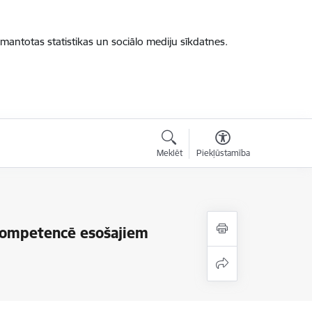
zmantotas statistikas un sociālo mediju sīkdatnes.
Meklēt
Piekļūstamība
 kompetencē esošajiem