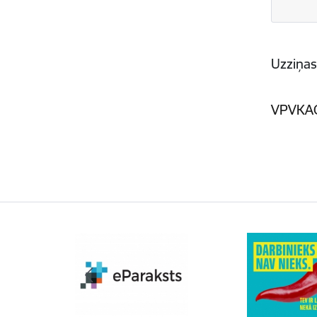
Uzziņa
VPVKA