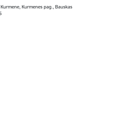
 Kurmene, Kurmenes pag., Bauskas
5