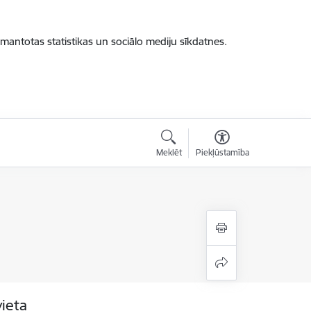
zmantotas statistikas un sociālo mediju sīkdatnes.
Meklēt
Piekļūstamība
vieta