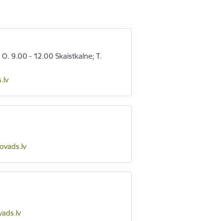
O. 9.00 - 12.00 Skaistkalne; T.
.lv
ovads.lv
ads.lv