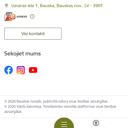
Uzvaras iela 1, Bauska, Bauskas nov., LV - 3901
Visi kontakti
Sekojiet mums
© 2026 Bauskas novads, publicētā satura visas tiesības aizsargātas.
© 2020 Valsts kanceleja, Tīmekļvietņu vienotās platformas visas tiesības
aizsargātas.