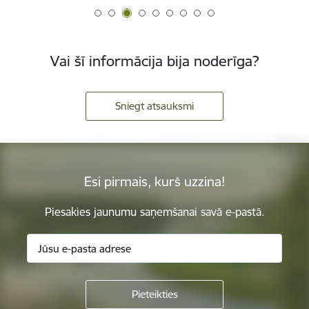
Vai šī informācija bija noderīga?
Sniegt atsauksmi
Esi pirmais, kurš uzzina!
Piesakies jaunumu saņemšanai savā e-pastā.