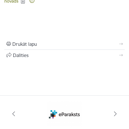
novads
Drukāt lapu
Dalīties