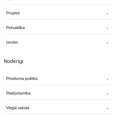
Projekti
Pašvaldība
Izsoles
Noderīgi
Privātuma politika
Piekļūstamība
Vieglā valoda