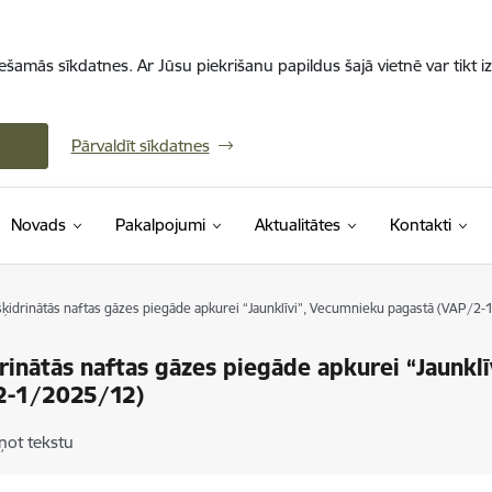
iešamās sīkdatnes. Ar Jūsu piekrišanu papildus šajā vietnē var tikt i
Pārvaldīt sīkdatnes
Novads
Pakalpojumi
Aktualitātes
Kontakti
ķidrinātās naftas gāzes piegāde apkurei “Jaunklīvi”, Vecumnieku pagastā (VAP/2
rinātās naftas gāzes piegāde apkurei “Jaunkl
2-1/2025/12)
ņot tekstu