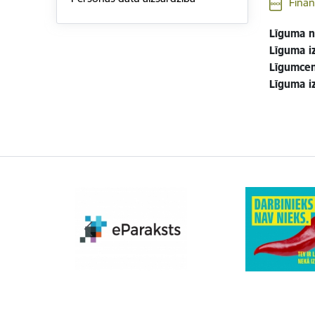
Finan
Līguma n
Līguma iz
Līgumcen
Līguma i