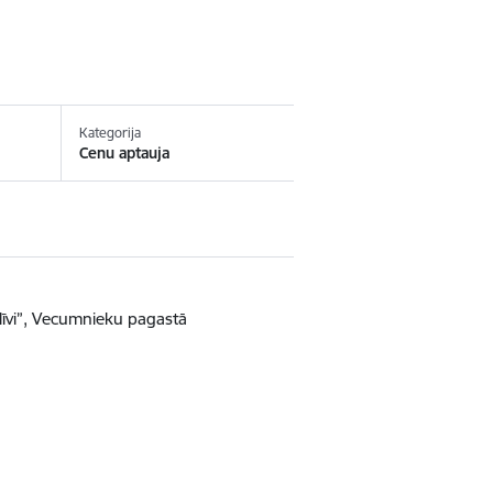
Kategorija
Cenu aptauja
līvi”, Vecumnieku pagastā