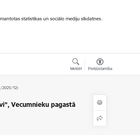
zmantotas statistikas un sociālo mediju sīkdatnes.
Meklēt
Piekļūstamība
-1/2025/12)
īvi”, Vecumnieku pagastā