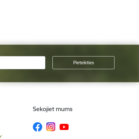
Sekojiet mums
v