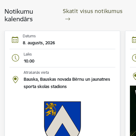
Notikumu
Skatīt visus notikumus
kalendārs
Datums
8. augusts, 2026
Laiks
10.00
Atrašanās vieta
Bauska, Bauskas novada Bērnu un jaunatnes
sporta skolas stadions