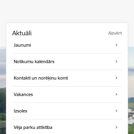
Aktuāli
Aizvērt
Jaunumi
Notikumu kalendārs
Kontakti un norēķinu konti
Vakances
Izsoles
Vēja parku attīstība