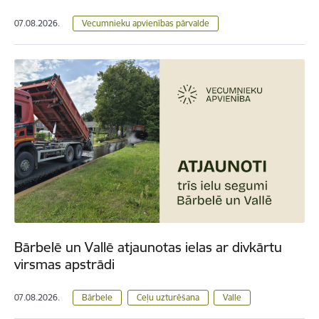
07.08.2026.
Vecumnieku apvienības pārvalde
Bārbelē un Vallē atjaunotas ielas ar divkārtu
virsmas apstrādi
07.08.2026.
Bārbele
Ceļu uzturēšana
Valle