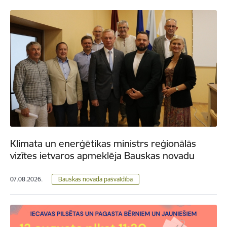
Klimata un enerģētikas ministrs reģionālās
vizītes ietvaros apmeklēja Bauskas novadu
07.08.2026.
Bauskas novada pašvaldība