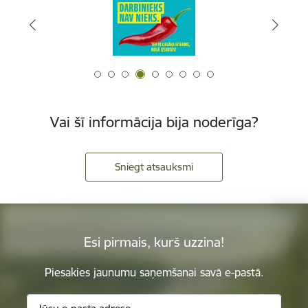
Vai šī informācija bija noderīga?
Sniegt atsauksmi
Esi pirmais, kurš uzzina!
Piesakies jaunumu saņemšanai savā e-pastā.