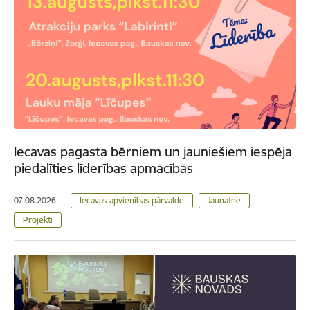
Iecavas pagasta bērniem un jauniešiem iespēja
piedalīties līderības apmācībās
07.08.2026.
Iecavas apvienības pārvalde
Jaunatne
Projekti