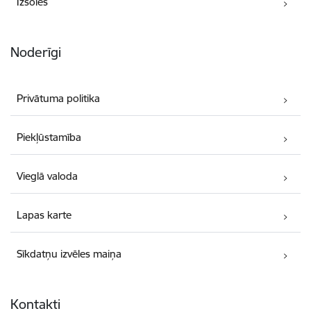
Izsoles
Noderīgi
Privātuma politika
Piekļūstamība
Vieglā valoda
Lapas karte
Sīkdatņu izvēles maiņa
Kontakti