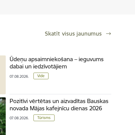
Skatīt visus jaunumus
Ūdeņu apsaimniekošana – ieguvums
dabai un iedzīvotājiem
Vide
07.08.2026.
Pozitīvi vērtētas un aizvadītas Bauskas
novada Mājas kafejnīcu dienas 2026
Tūrisms
07.08.2026.