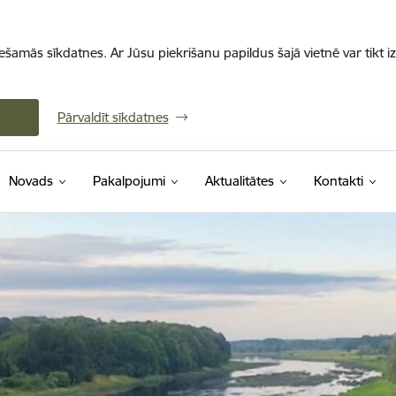
iešamās sīkdatnes. Ar Jūsu piekrišanu papildus šajā vietnē var tikt i
Pārvaldīt sīkdatnes
Novads
Pakalpojumi
Aktualitātes
Kontakti