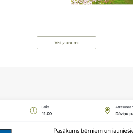
Visi jaunumi
Laiks
Atrašanās 
11.00
Dāviņu pa
Pasākums bērniem un jauniešie