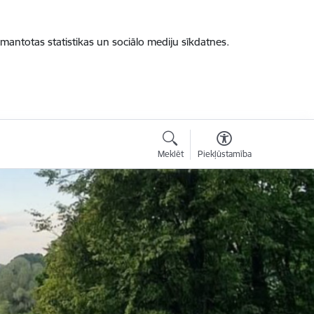
zmantotas statistikas un sociālo mediju sīkdatnes.
Meklēt
Piekļūstamība