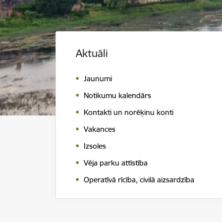
Aktuāli
Jaunumi
Notikumu kalendārs
Kontakti un norēķinu konti
Vakances
Izsoles
Vēja parku attīstība
Operatīvā rīcība, civilā aizsardzība