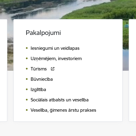
Pakalpojumi
Iesniegumi un veidlapas
Uzņēmējiem, investoriem
Tūrisms
Būvniecība
Izglītība
Sociālais atbalsts un veselība
Veselība, ģimenes ārstu prakses