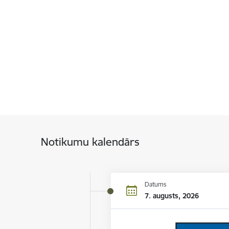
Notikumu kalendārs
Datums
7. augusts, 2026