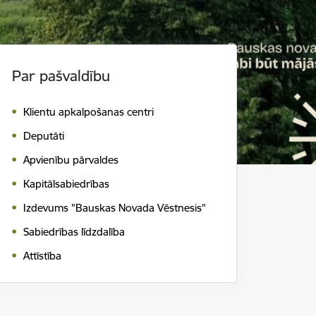
Par pašvaldību
Klientu apkalpošanas centri
Deputāti
Apvienību pārvaldes
Kapitālsabiedrības
Izdevums "Bauskas Novada Vēstnesis"
Sabiedrības līdzdalība
Attīstība