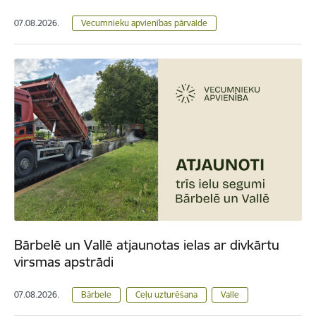
07.08.2026.
Vecumnieku apvienības pārvalde
Bārbelē un Vallē atjaunotas ielas ar divkārtu
virsmas apstrādi
07.08.2026.
Bārbele
Ceļu uzturēšana
Valle