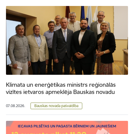
Klimata un enerģētikas ministrs reģionālās
vizītes ietvaros apmeklēja Bauskas novadu
07.08.2026.
Bauskas novada pašvaldība