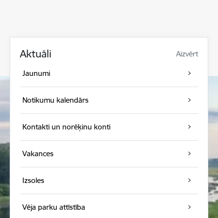
Aktuāli
Aizvērt
Jaunumi
Notikumu kalendārs
Kontakti un norēķinu konti
Vakances
Izsoles
Vēja parku attīstība