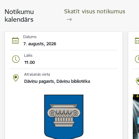
Notikumu
Skatīt visus notikumus
kalendārs
Datums
7. augusts, 2026
Laiks
11.00
Atrašanās vieta
Dāviņu pagasts, Dāviņu bibliotēka