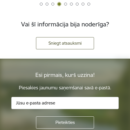
Vai šī informācija bija noderīga?
Sniegt atsauksmi
Esi pirmais, kurš uzzina!
Piesakies jaunumu saņemšanai savā e-pastā.