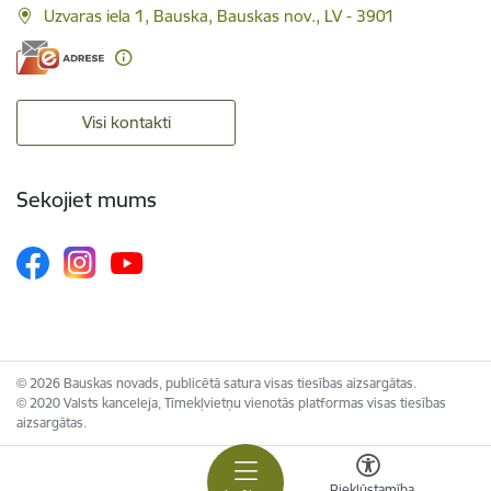
Uzvaras iela 1, Bauska, Bauskas nov., LV - 3901
Visi kontakti
Sekojiet mums
© 2026 Bauskas novads, publicētā satura visas tiesības aizsargātas.
© 2020 Valsts kanceleja, Tīmekļvietņu vienotās platformas visas tiesības
aizsargātas.
Piekļūstamība