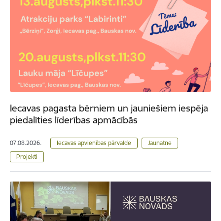
Iecavas pagasta bērniem un jauniešiem iespēja
piedalīties līderības apmācībās
07.08.2026.
Iecavas apvienības pārvalde
Jaunatne
Projekti