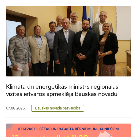
Klimata un enerģētikas ministrs reģionālās
vizītes ietvaros apmeklēja Bauskas novadu
07.08.2026.
Bauskas novada pašvaldība