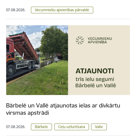
07.08.2026.
Vecumnieku apvienības pārvalde
Bārbelē un Vallē atjaunotas ielas ar divkārtu
virsmas apstrādi
07.08.2026.
Bārbele
Ceļu uzturēšana
Valle