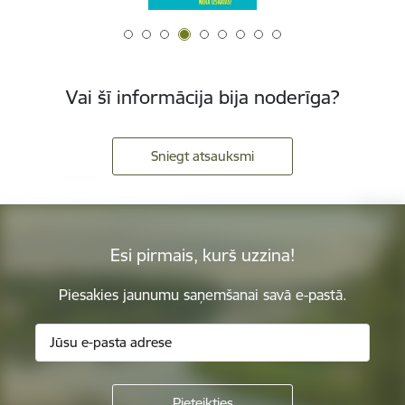
Vai šī informācija bija noderīga?
Sniegt atsauksmi
Esi pirmais, kurš uzzina!
Piesakies jaunumu saņemšanai savā e-pastā.