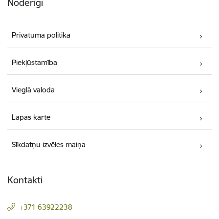
Noderīgi
Privātuma politika
Piekļūstamība
Vieglā valoda
Lapas karte
Sīkdatņu izvēles maiņa
Kontakti
+371 63922238