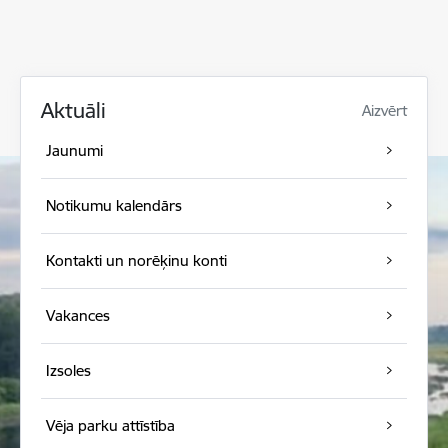
Aktuāli
Aizvērt
Jaunumi
Notikumu kalendārs
Kontakti un norēķinu konti
Vakances
Izsoles
Vēja parku attīstība