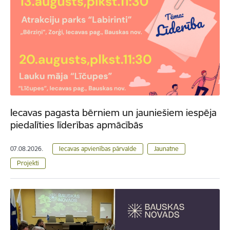
Iecavas pagasta bērniem un jauniešiem iespēja
piedalīties līderības apmācībās
07.08.2026.
Iecavas apvienības pārvalde
Jaunatne
Projekti