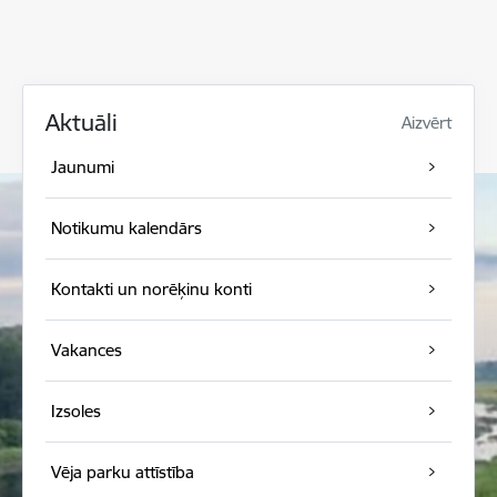
Aktuāli
Aizvērt
Jaunumi
Notikumu kalendārs
Kontakti un norēķinu konti
Vakances
Izsoles
Vēja parku attīstība