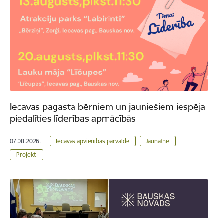
Iecavas pagasta bērniem un jauniešiem iespēja
piedalīties līderības apmācībās
07.08.2026.
Iecavas apvienības pārvalde
Jaunatne
Projekti