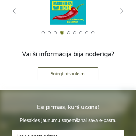
Vai šī informācija bija noderīga?
Sniegt atsauksmi
Esi pirmais, kurš uzzina!
Piesakies jaunumu saņemšanai savā e-pastā.