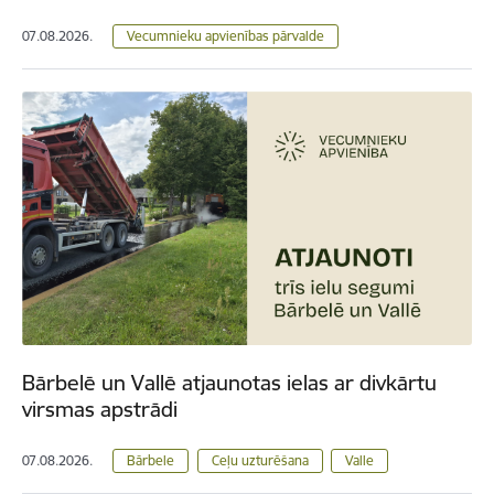
07.08.2026.
Vecumnieku apvienības pārvalde
Bārbelē un Vallē atjaunotas ielas ar divkārtu
virsmas apstrādi
07.08.2026.
Bārbele
Ceļu uzturēšana
Valle