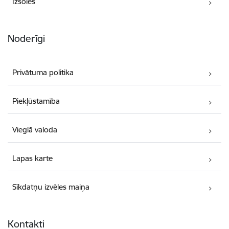
Izsoles
Noderīgi
Privātuma politika
Piekļūstamība
Vieglā valoda
Lapas karte
Sīkdatņu izvēles maiņa
Kontakti