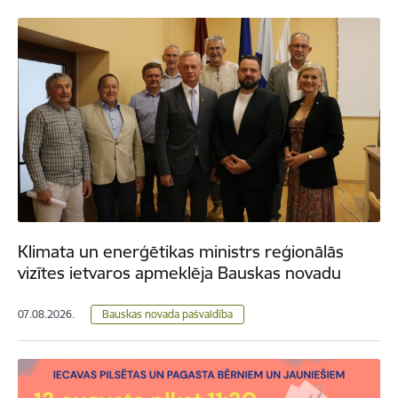
Klimata un enerģētikas ministrs reģionālās
vizītes ietvaros apmeklēja Bauskas novadu
07.08.2026.
Bauskas novada pašvaldība