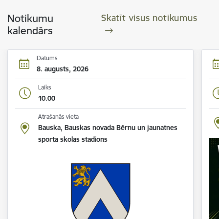
Notikumu
Skatīt visus notikumus
kalendārs
Datums
8. augusts, 2026
Laiks
10.00
Atrašanās vieta
Bauska, Bauskas novada Bērnu un jaunatnes
sporta skolas stadions