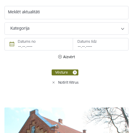
Meklēt aktualitāti
Kategorija
Datums no
Datums līdz
Aizvērt
Vēsture
Notīrīt filtrus