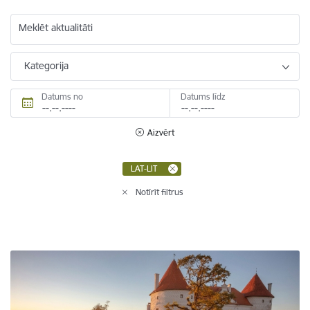
Meklēt aktualitāti
Kategorija
Datums no
Datums līdz
Aizvērt
LAT-LIT
Notīrīt filtrus