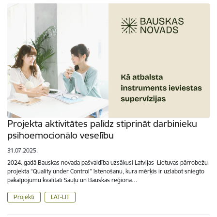
Projekta aktivitātes palīdz stiprināt darbinieku
psihoemocionālo veselību
31.07.2025.
2024. gadā Bauskas novada pašvaldība uzsākusi Latvijas–Lietuvas pārrobežu
projekta “Quality under Control” īstenošanu, kura mērķis ir uzlabot sniegto
pakalpojumu kvalitāti Šauļu un Bauskas reģiona…
Projekti
LAT-LIT