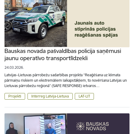
Bauskas novada pašvaldības policija saņēmusi
jaunu operatīvo transportlīdzekli
24.03.2026.
Latvijas–Lietuvas pārrobežu sadarbības projekta “Reaģēšana uz klimata
pārmaiņu riskiem un ekstremāliem laikapstākļiem, to novēršana Latvijas un
Lietuvas pārrobežu reģionā” (SAFE RESPONSE) ietvaros…
Projekti
Interreg Latvija-Lietuva
LAT-LIT