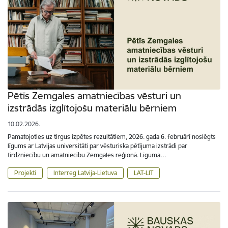
Pētīs Zemgales amatniecības vēsturi un
izstrādās izglītojošu materiālu bērniem
10.02.2026.
Pamatojoties uz tirgus izpētes rezultātiem, 2026. gada 6. februārī noslēgts
līgums ar Latvijas universitāti par vēsturiska pētījuma izstrādi par
tirdzniecību un amatniecību Zemgales reģionā. Līguma…
Projekti
Interreg Latvija-Lietuva
LAT-LIT