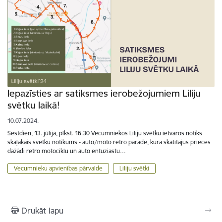
Iepazīsties ar satiksmes ierobežojumiem Liliju
svētku laikā!
10.07.2024.
Sestdien, 13. jūlijā, plkst. 16.30 Vecumniekos Liliju svētku ietvaros notiks
skaļākais svētku notikums - auto/moto retro parāde, kurā skatītājus priecēs
dažādi retro motociklu un auto entuziastu…
Vecumnieku apvienības pārvalde
Liliju svētki
Drukāt lapu