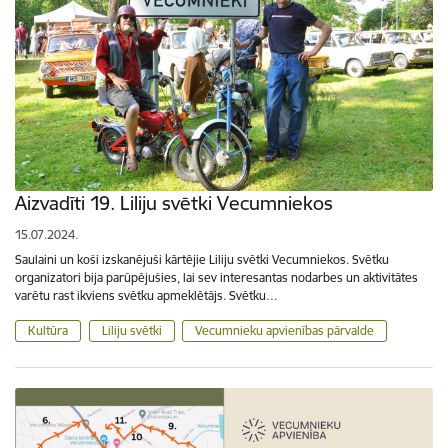
Aizvadīti 19. Liliju svētki Vecumniekos
15.07.2024.
Saulaini un koši izskanējuši kārtējie Liliju svētki Vecumniekos. Svētku
organizatori bija parūpējušies, lai sev interesantas nodarbes un aktivitātes
varētu rast ikviens svētku apmeklētājs. Svētku…
Kultūra
Liliju svētki
Vecumnieku apvienības pārvalde