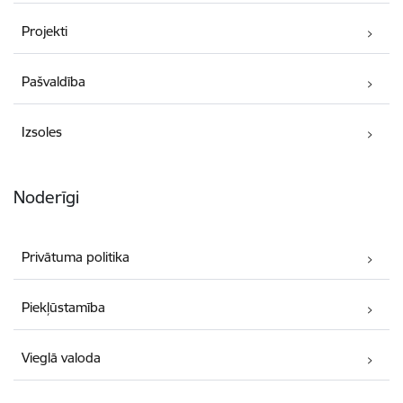
Projekti
Pašvaldība
Izsoles
Noderīgi
Privātuma politika
Piekļūstamība
Vieglā valoda