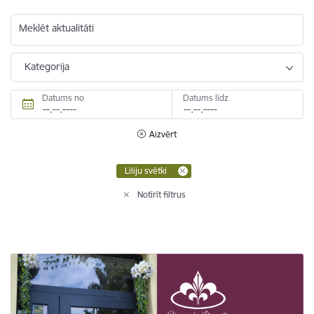
Meklēt aktualitāti
Kategorija
Datums no
Datums līdz
Aizvērt
Liliju svētki
Notīrīt filtrus