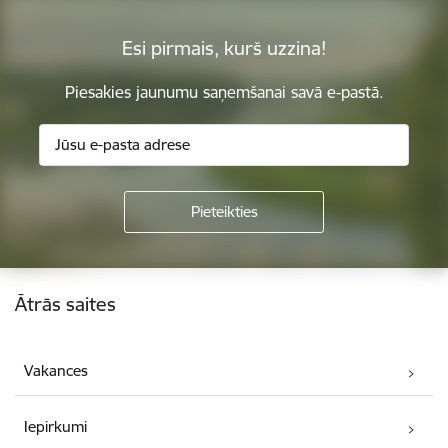
Esi pirmais, kurš uzzina!
Piesakies jaunumu saņemšanai savā e-pastā.
Kājene
Ātrās saites
Vakances
Iepirkumi