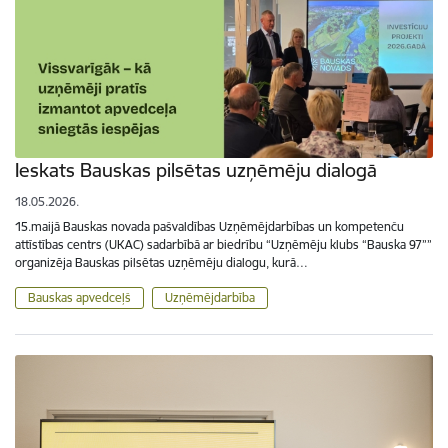
Ieskats Bauskas pilsētas uzņēmēju dialogā
18.05.2026.
15.maijā Bauskas novada pašvaldības Uzņēmējdarbības un kompetenču
attīstības centrs (UKAC) sadarbībā ar biedrību “Uzņēmēju klubs “Bauska 97””
organizēja Bauskas pilsētas uzņēmēju dialogu, kurā…
Bauskas apvedceļš
Uzņēmējdarbība