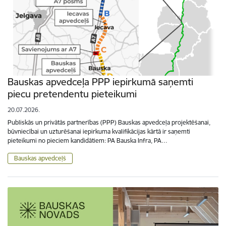
Bauskas apvedceļa PPP iepirkumā saņemti
piecu pretendentu pieteikumi
20.07.2026.
Publiskās un privātās partnerības (PPP) Bauskas apvedceļa projektēšanai,
būvniecībai un uzturēšanai iepirkuma kvalifikācijas kārtā ir saņemti
pieteikumi no pieciem kandidātiem: PA Bauska Infra, PA…
Bauskas apvedceļš