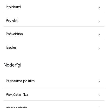
Iepirkumi
Projekti
Pašvaldība
Izsoles
Noderīgi
Privātuma politika
Piekļūstamība
Vieglā valoda