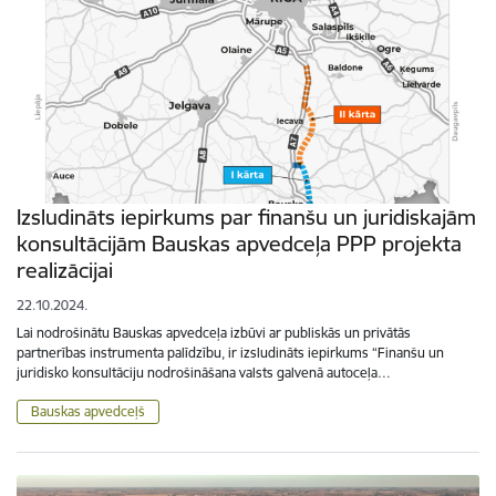
Izsludināts iepirkums par finanšu un juridiskajām
konsultācijām Bauskas apvedceļa PPP projekta
realizācijai
22.10.2024.
Lai nodrošinātu Bauskas apvedceļa izbūvi ar publiskās un privātās
partnerības instrumenta palīdzību, ir izsludināts iepirkums “Finanšu un
juridisko konsultāciju nodrošināšana valsts galvenā autoceļa…
Bauskas apvedceļš