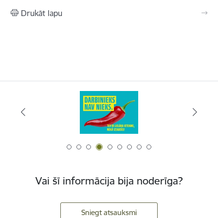
Drukāt lapu
Vai šī informācija bija noderīga?
Sniegt atsauksmi