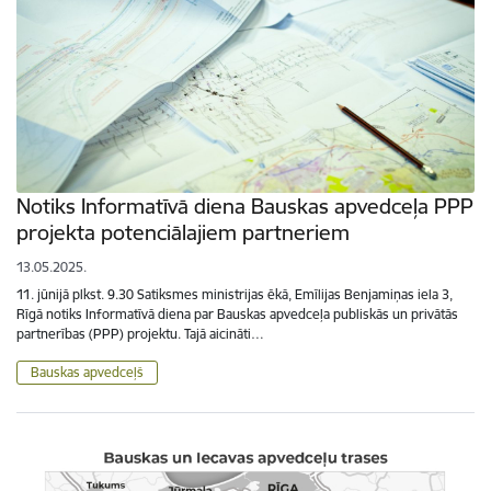
Notiks Informatīvā diena Bauskas apvedceļa PPP
projekta potenciālajiem partneriem
13.05.2025.
11. jūnijā plkst. 9.30 Satiksmes ministrijas ēkā, Emīlijas Benjamiņas iela 3,
Rīgā notiks Informatīvā diena par Bauskas apvedceļa publiskās un privātās
partnerības (PPP) projektu. Tajā aicināti…
Bauskas apvedceļš