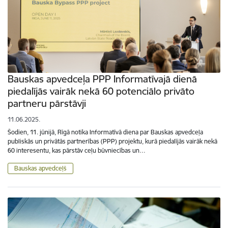
Bauskas apvedceļa PPP Informatīvajā dienā
piedalījās vairāk nekā 60 potenciālo privāto
partneru pārstāvji
11.06.2025.
Šodien, 11. jūnijā, Rīgā notika Informatīvā diena par Bauskas apvedceļa
publiskās un privātās partnerības (PPP) projektu, kurā piedalījās vairāk nekā
60 interesentu, kas pārstāv ceļu būvniecības un…
Bauskas apvedceļš