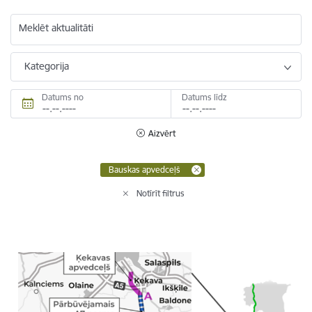
Meklēt aktualitāti
Kategorija
Datums no
Datums līdz
Aizvērt
Bauskas apvedceļš
Notīrīt filtrus