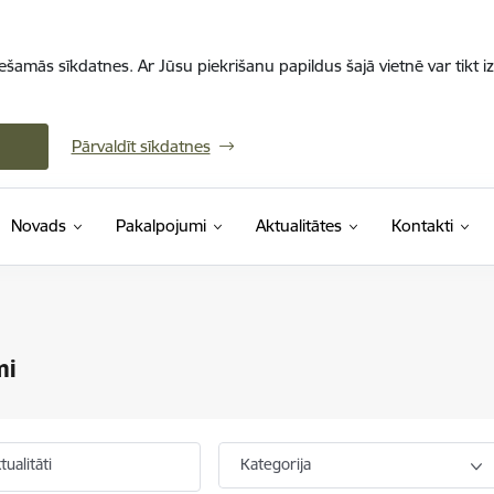
iešamās sīkdatnes. Ar Jūsu piekrišanu papildus šajā vietnē var tikt i
Pārvaldīt sīkdatnes
Novads
Pakalpojumi
Aktualitātes
Kontakti
mi
ualitāti
Kategorija