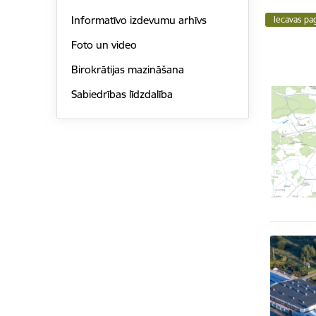
Informatīvo izdevumu arhīvs
Iecavas pa
Foto un video
Birokrātijas mazināšana
Sabiedrības līdzdalība