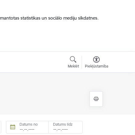
zmantotas statistikas un sociālo mediju sīkdatnes.
Meklēt
Piekļūstamība
Datums no
Datums līdz