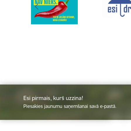
Esi pirmais, kurš uzzina!
Piesakies jaunumu saņemšanai savā e-pastā.