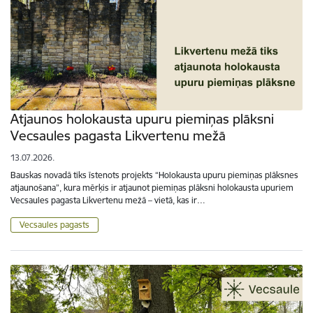
Atjaunos holokausta upuru piemiņas plāksni
Vecsaules pagasta Likvertenu mežā
13.07.2026.
Bauskas novadā tiks īstenots projekts “Holokausta upuru piemiņas plāksnes
atjaunošana”, kura mērķis ir atjaunot piemiņas plāksni holokausta upuriem
Vecsaules pagasta Likvertenu mežā – vietā, kas ir…
Vecsaules pagasts