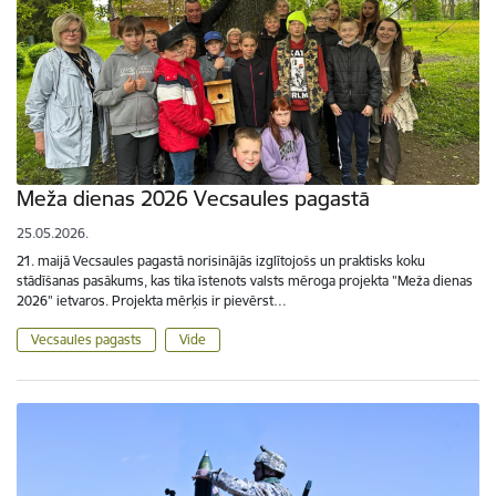
Meža dienas 2026 Vecsaules pagastā
25.05.2026.
21. maijā Vecsaules pagastā norisinājās izglītojošs un praktisks koku
stādīšanas pasākums, kas tika īstenots valsts mēroga projekta "Meža dienas
2026" ietvaros. Projekta mērķis ir pievērst…
Vecsaules pagasts
Vide