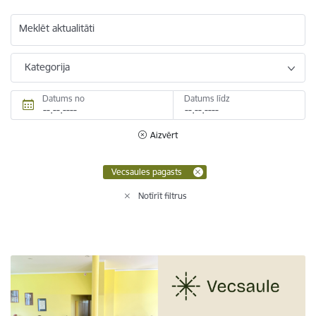
Meklēt aktualitāti
Kategorija
Datums no
Datums līdz
Aizvērt
Vecsaules pagasts
Notīrīt filtrus