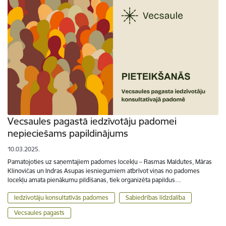
Vecsaules pagastā iedzīvotāju padomei
nepieciešams papildinājums
10.03.2025.
Pamatojoties uz saņemtajiem padomes locekļu – Rasmas Maldutes, Māras
Klinovičas un Indras Asupas iesniegumiem atbrīvot viņas no padomes
locekļu amata pienākumu pildīšanas, tiek organizēta papildus…
Iedzīvotāju konsultatīvās padomes
Sabiedrības līdzdalība
Vecsaules pagasts