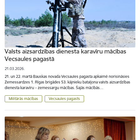
Valsts aizsardzības dienesta karavīru mācības
Vecsaules pagastā
21.03.2026.
21. un 22. martā Bauskas novada Vecsaules pagasta apkaimē norisināsies
Zemessardzes 1. Rīgas brigādes 53. kājnieku bataljona valsts aizsardzības
dienesta karavīru – zemessargu mācības. Šajās mācībās…
Militārās mācības
Vecsaules pagasts