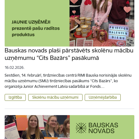
Bauskas novads plaši pārstāvēts skolēnu mācību
uzņēmumu “Cits Bazārs” pasākumā
16.02.2026.
Sestdien, 14. februārī, tirdzniecības centrā RIMI Bauska norisinājās skolēnu
mācību uzņēmumu (SMU) tirdzniecības pasākums “Cits Bazārs”, ko
organizēja Junior Achievement Latvia sadarbībā ar Fonds…
Izglītība
Skolēnu mācību uzņēmumi
Uzņēmējdarbība