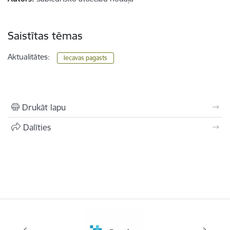
Saistītas tēmas
Aktualitātes:
Iecavas pagasts
Drukāt lapu
Dalīties