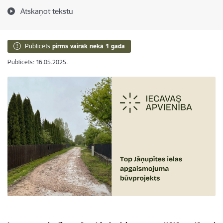
Atskaņot tekstu
Publicēts
pirms vairāk nekā 1 gada
Publicēts: 16.05.2025.