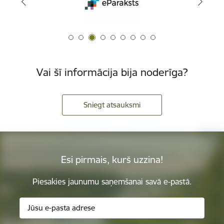
Vai šī informācija bija noderīga?
Sniegt atsauksmi
Esi pirmais, kurš uzzina!
Piesakies jaunumu saņemšanai savā e-pastā.