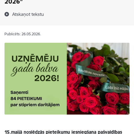
2026”
Atskaņot tekstu
Publicēts: 26.05.2026.
15.maijā noslēdzās pieteikumu iesniegšana pašvaldības