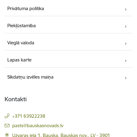
Privātuma politika
Piekļūstamība
Vieglā valoda
Lapas karte
Sīkdatņu izvēles maiņa
Kontakti
+371 63922238
E-pasts:
pasts@bauskasnovads.lv
Uzvaras iela 1, Bauska, Bauskas nov., LV - 3901