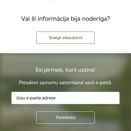
Vai šī informācija bija noderīga?
Sniegt atsauksmi
Esi pirmais, kurš uzzina!
Piesakies jaunumu saņemšanai savā e-pastā.