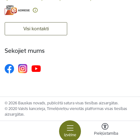
Visi kontakti
Sekojiet mums
© 2026 Bauskas novads, publicētā satura visas tiesības aizsargātas.
© 2020 Valsts kanceleja, Tīmekļvietņu vienotās platformas visas tiesības
aizsargātas.
Piekļūstamība
Izvēlne