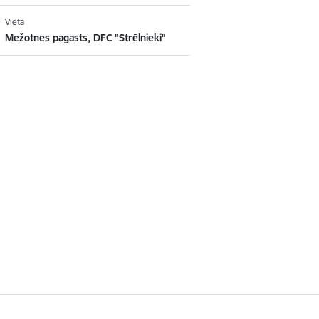
Vieta
Mežotnes pagasts, DFC "Strēlnieki"