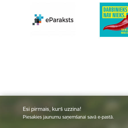
Esi pirmais, kurš uzzina!
Piesakies jaunumu saņemšanai savā e-pastā.