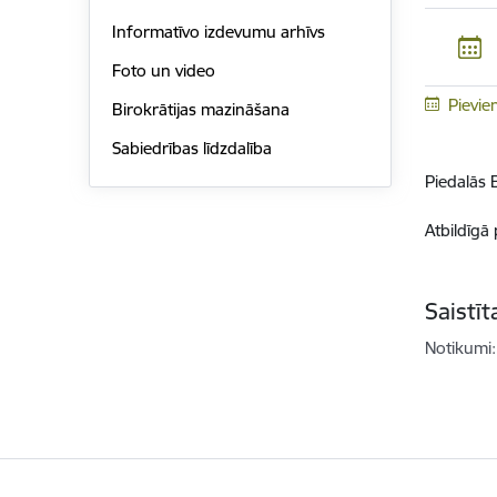
Informatīvo izdevumu arhīvs
Foto un video
Pievie
Birokrātijas mazināšana
Sabiedrības līdzdalība
Piedalās 
Atbildīgā 
Saistī
Notikumi: