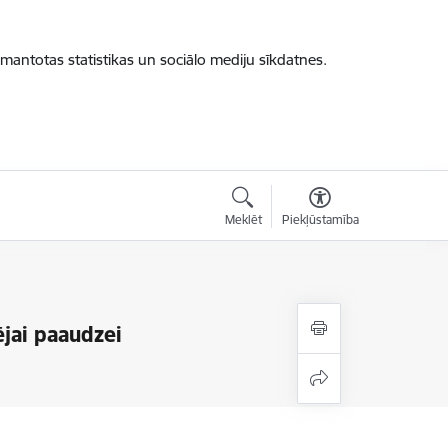
zmantotas statistikas un sociālo mediju sīkdatnes.
Meklēt
Piekļūstamība
jai paaudzei