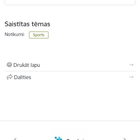
Saistītas tēmas
Notikumi:
Sports
Drukāt lapu
Dalīties