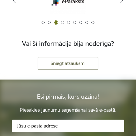
Vai šī informācija bija noderīga?
Sniegt atsauksmi
Esi pirmais, kurš uzzina!
Piesakies jaunumu saņemšanai savā e-pastā.