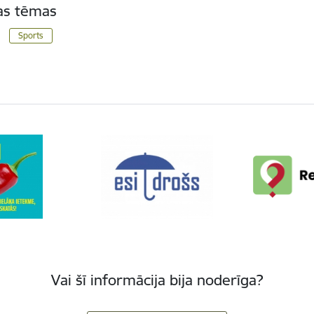
tas tēmas
Sports
Vai šī informācija bija noderīga?