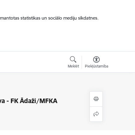
zmantotas statistikas un sociālo mediju sīkdatnes.
Meklēt
Piekļūstamība
ava - FK Ādaži/MFKA