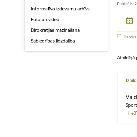
Publicēts: 
Informatīvo izdevumu arhīvs
Foto un video
Birokrātijas mazināšana
Pievie
Sabiedrības līdzdalība
Atbildīgā
Izpil
Vald
Sport
+3