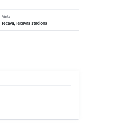
Vieta
Iecava, Iecavas stadions