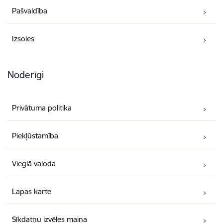
Pašvaldība
Izsoles
Noderīgi
Privātuma politika
Piekļūstamība
Vieglā valoda
Lapas karte
Sīkdatņu izvēles maiņa