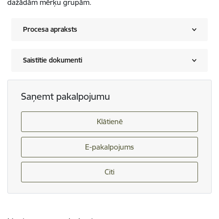
dažādām mērķu grupām.
Procesa apraksts
Saistītie dokumenti
Saņemt pakalpojumu
Klātienē
E-pakalpojums
Citi