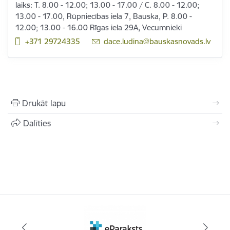
laiks: T. 8.00 - 12.00; 13.00 - 17.00 / C. 8.00 - 12.00;
13.00 - 17.00, Rūpniecības iela 7, Bauska, P. 8.00 -
12.00; 13.00 - 16.00 Rīgas iela 29A, Vecumnieki
+371 29724335
E-pasts:
dace.ludina@bauskasnovads.lv
Drukāt lapu
Dalīties