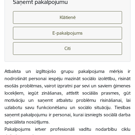
Saņemt pakalpojumu
Klātienē
E-pakalpojums
Citi
Atbalsta un izglītojošo grupu pakalpojuma mērķis ir
nodrošināt personai iespēju mazināt sociālo izolētību, risināt
esošās problēmas, vairot izpratni par sevi un saviem ģimenes
locekļiem, iegūt zināšanas, attīstīt sociālās prasmes, gūt
motivāciju un saņemt atbalstu problēmu risināšanai, lai
uzlabotu savu funkcionēšanu un sociālo situāciju.
Tiesības
saņemt pakalpojumu ir personai, kurai izsniegts sociālā darba
speciālista nosūtījums.
Pakalpojums ietver profesionāli vadītu nodarbību ciklu