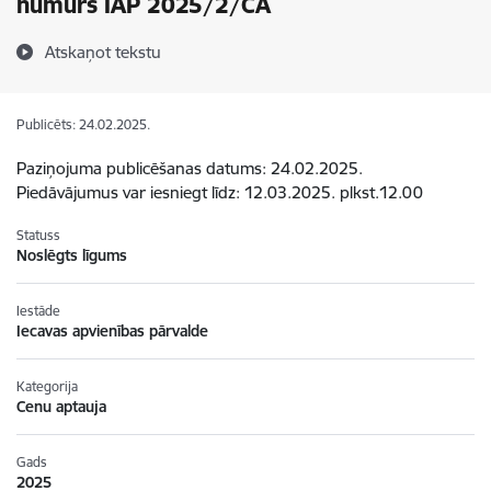
numurs IAP 2025/2/CA
Atskaņot tekstu
Publicēts: 24.02.2025.
Paziņojuma publicēšanas datums: 24.02.2025.
Piedāvājumus var iesniegt līdz: 12.03.2025. plkst.12.00
Statuss
Noslēgts līgums
Iestāde
Iecavas apvienības pārvalde
Kategorija
Cenu aptauja
Gads
2025