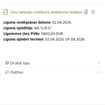
Lejupielādēt:
Cenu aptaujas noteikumi, pieteikuma veidlapa
Līguma noslēgšanas datums:
02.04.2025.
Līguma izpildītājs:
SIA “U.B.S.”
Līgumcena (bez PVN):
5600,00 EUR
Līguma izpildes termiņš:
02.04.2025.-01.04.2026.
Drukāt lapu
Dalīties