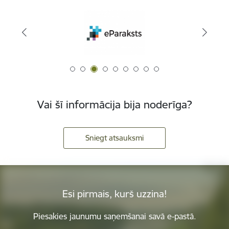
Vai šī informācija bija noderīga?
Sniegt atsauksmi
Esi pirmais, kurš uzzina!
Piesakies jaunumu saņemšanai savā e-pastā.