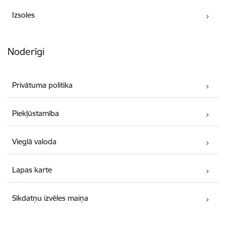
Izsoles
Noderīgi
Privātuma politika
Piekļūstamība
Vieglā valoda
Lapas karte
Sīkdatņu izvēles maiņa