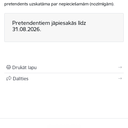
pretendents uzskatāma par nepieciešamām (nozīmīgām).
Pretendentiem jāpiesakās līdz
31.08.2026.
Drukāt lapu
Dalīties