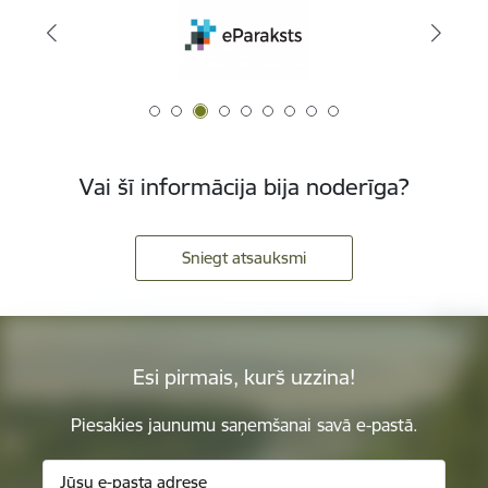
Vai šī informācija bija noderīga?
Sniegt atsauksmi
Esi pirmais, kurš uzzina!
Piesakies jaunumu saņemšanai savā e-pastā.