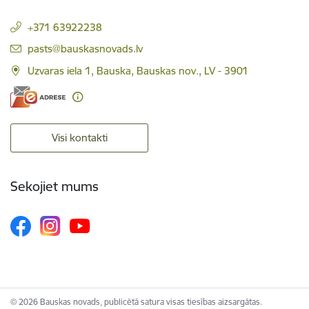
+371 63922238
E-pasts:
pasts@bauskasnovads.lv
Uzvaras iela 1, Bauska, Bauskas nov., LV - 3901
Visi kontakti
Sekojiet mums
© 2026 Bauskas novads, publicētā satura visas tiesības aizsargātas.