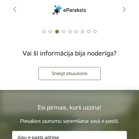
Vai šī informācija bija noderīga?
Sniegt atsauksmi
Esi pirmais, kurš uzzina!
Piesakies jaunumu saņemšanai savā e-pastā.