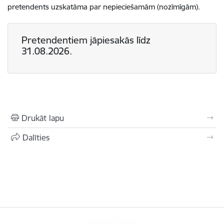
pretendents uzskatāma par nepieciešamām (nozīmīgām).
Pretendentiem jāpiesakās līdz
31.08.2026.
Drukāt lapu
Dalīties