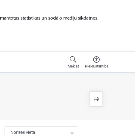
zmantotas statistikas un sociālo mediju sīkdatnes.
Meklēt
Piekļūstamība
Norises vieta