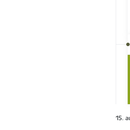
15. a