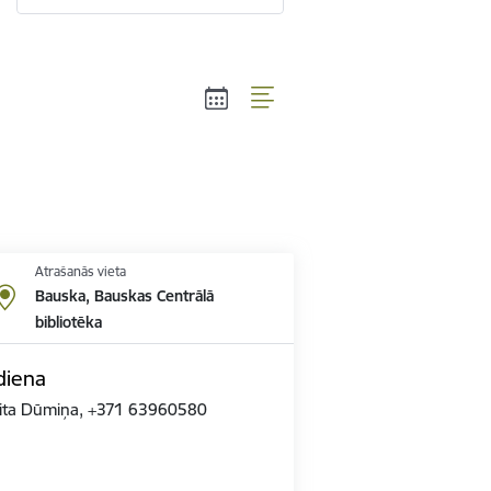
Atrašanās vieta
Bauska, Bauskas Centrālā
bibliotēka
diena
Elita Dūmiņa, +371 63960580