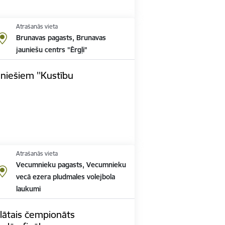
Atrašanās vieta
Brunavas pagasts, Brunavas
jauniešu centrs "Ērgļi"
niešiem ''Kustību
Atrašanās vieta
Vecumnieku pagasts, Vecumnieku
vecā ezera pludmales volejbola
laukumi
lātais čempionāts