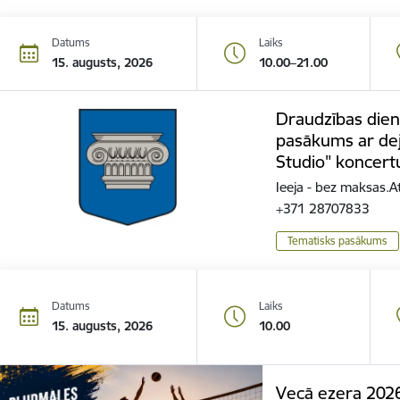
Datums
Laiks
15. augusts, 2026
10.00–21.00
Draudzības dien
pasākums ar dej
Studio" koncert
Ieeja - bez maksas.A
+371 28707833
Tematisks pasākums
Datums
Laiks
15. augusts, 2026
10.00
Vecā ezera 2026