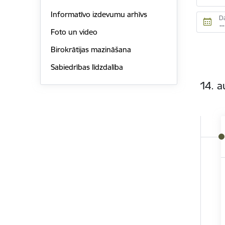
Informatīvo izdevumu arhīvs
D
Foto un video
Birokrātijas mazināšana
Sabiedrības līdzdalība
14. a