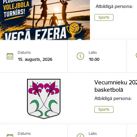
Atbildīgā persona:
Sports
Datums
Laiks
15. augusts, 2026
10.00
Vecumnieku 202
basketbolā
Atbildīgā persona:
Sports
Datums
Laiks