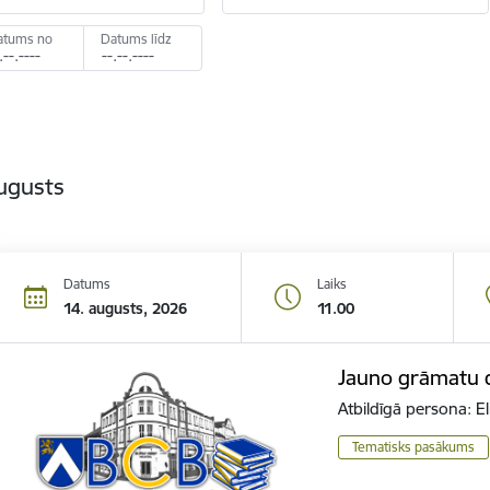
atums no
Datums līdz
ugusts
Datums
Laiks
14. augusts, 2026
11.00
Jauno grāmatu 
Atbildīgā persona: 
Tematisks pasākums