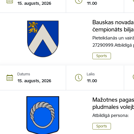
15. augusts, 2026
11.00
Bauskas novada 
čempionāts bilja
Pieteikšanās un vairā
27290999.Atbildīgā 
Sports
Datums
Laiks
15. augusts, 2026
11.00
Mažotnes pagas
pludmales volej
Atbildīgā persona:
Sports