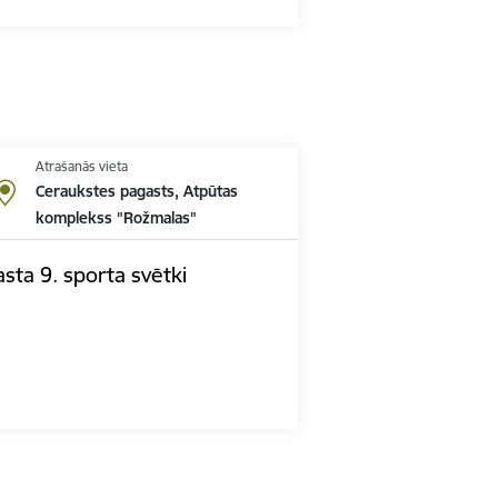
Atrašanās vieta
Ceraukstes pagasts, Atpūtas
komplekss "Rožmalas"
sta 9. sporta svētki