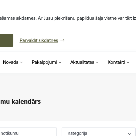
iešamās sīkdatnes. Ar Jūsu piekrišanu papildus šajā vietnē var tikt i
Pārvaldīt sīkdatnes
Novads
Pakalpojumi
Aktualitātes
Kontakti
umu kalendārs
 notikumu
Kategorija