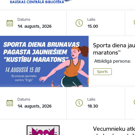
Datums
Laiks
14. augusts, 2026
15.00
Sporta diena jau
maratons''
Atbildīgā persona:
Sports
Datums
Laiks
14. augusts, 2026
18.30
Vecumnieku atk