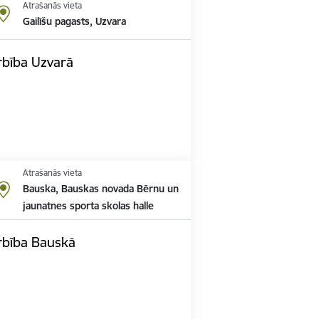
Atrašanās vieta
Gailīšu pagasts, Uzvara
rbība Uzvarā
Atrašanās vieta
Bauska, Bauskas novada Bērnu un
jaunatnes sporta skolas halle
rbība Bauskā