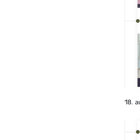
18. a