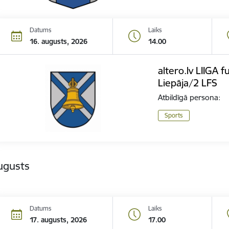
Datums
Laiks
16. augusts, 2026
14.00
altero.lv LIIGA f
Liepāja/2 LFS
Atbildīgā persona:
Sports
ugusts
Datums
Laiks
17. augusts, 2026
17.00