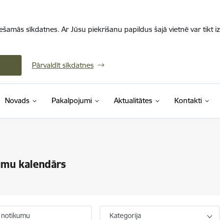
iešamās sīkdatnes. Ar Jūsu piekrišanu papildus šajā vietnē var tikt i
Pārvaldīt sīkdatnes
Novads
Pakalpojumi
Aktualitātes
Kontakti
umu kalendārs
 notikumu
Kategorija