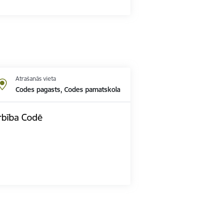
Atrašanās vieta
Codes pagasts, Codes pamatskola
rbība Codē