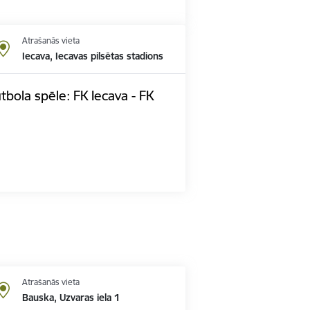
Atrašanās vieta
Iecava, Iecavas pilsētas stadions
utbola spēle: FK Iecava - FK
Atrašanās vieta
Bauska, Uzvaras iela 1