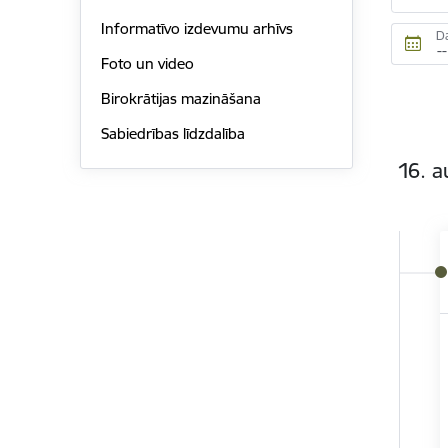
Informatīvo izdevumu arhīvs
D
Foto un video
Birokrātijas mazināšana
Sabiedrības līdzdalība
16. a