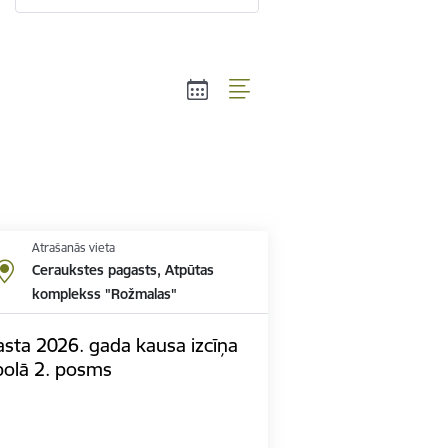
Atrašanās vieta
Ceraukstes pagasts, Atpūtas
komplekss "Rožmalas"
sta 2026. gada kausa izcīņa
bolā 2. posms