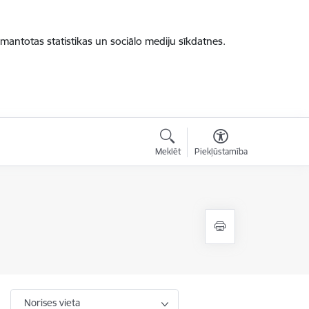
zmantotas statistikas un sociālo mediju sīkdatnes.
Meklēt
Piekļūstamība
Norises vieta