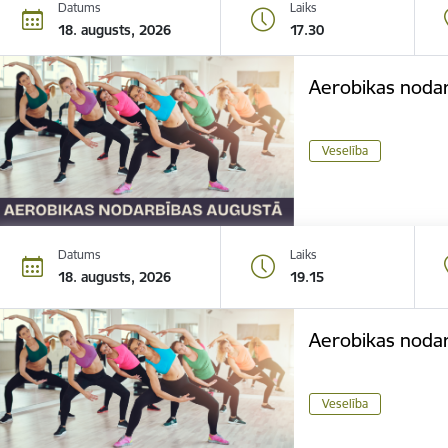
Datums
Laiks
18. augusts, 2026
17.30
Aerobikas noda
Veselība
Datums
Laiks
18. augusts, 2026
19.15
Aerobikas noda
Veselība