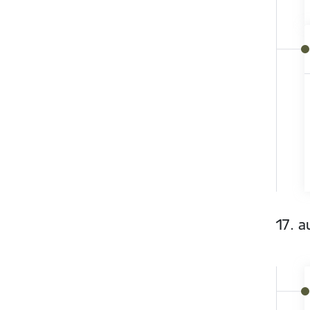
17. a