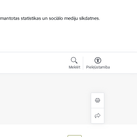
zmantotas statistikas un sociālo mediju sīkdatnes.
Meklēt
Piekļūstamība