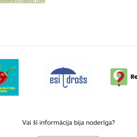
latisenko@yahoo.com
Vai šī informācija bija noderīga?