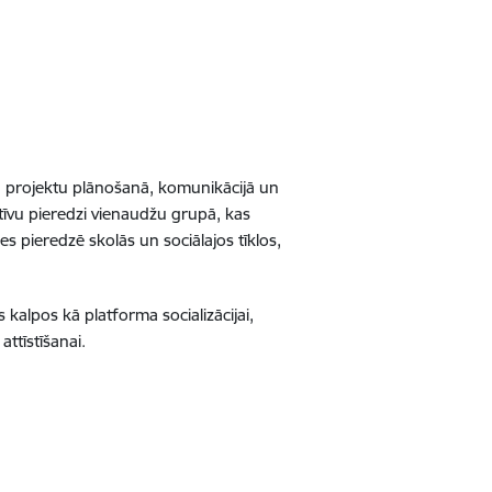
, projektu plānošanā, komunikācijā un
itīvu pieredzi vienaudžu grupā, kas
es pieredzē skolās un sociālajos tīklos,
s kalpos kā platforma socializācijai,
attīstīšanai.