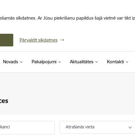
iešamās sīkdatnes. Ar Jūsu piekrišanu papildus šajā vietnē var tikt i
Pārvaldīt sīkdatnes
Novads
Pakalpojumi
Aktualitātes
Kontakti
ces
akanci
Atrašanās vieta