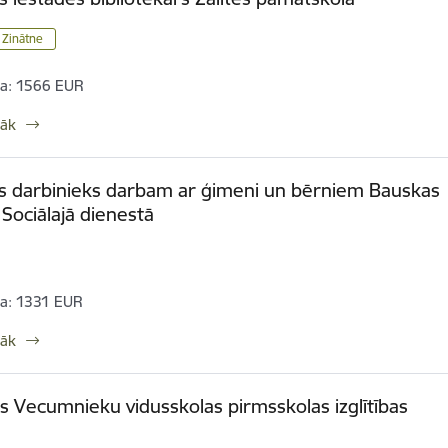
/ Zinātne
a:
1566 EUR
rāk
is darbinieks darbam ar ģimeni un bērniem Bauskas
Sociālajā dienestā
a:
1331 EUR
rāk
s Vecumnieku vidusskolas pirmsskolas izglītības