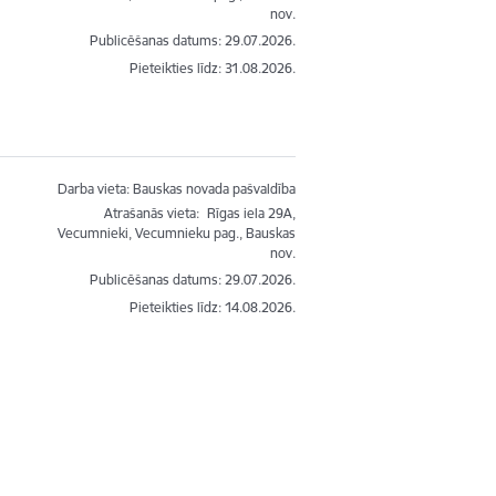
nov.
Publicēšanas datums: 29.07.2026.
Pieteikties līdz
:
31.08.2026.
Darba vieta: Bauskas novada pašvaldība
Atrašanās vieta:
Rīgas iela 29A,
Vecumnieki, Vecumnieku pag., Bauskas
nov.
Publicēšanas datums: 29.07.2026.
Pieteikties līdz
:
14.08.2026.