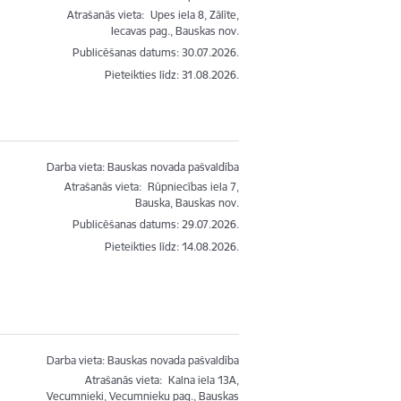
Atrašanās vieta:
Upes iela 8, Zālīte,
Iecavas pag., Bauskas nov.
Publicēšanas datums: 30.07.2026.
Pieteikties līdz
:
31.08.2026.
Darba vieta: Bauskas novada pašvaldība
Atrašanās vieta:
Rūpniecības iela 7,
Bauska, Bauskas nov.
Publicēšanas datums: 29.07.2026.
Pieteikties līdz
:
14.08.2026.
Darba vieta: Bauskas novada pašvaldība
Atrašanās vieta:
Kalna iela 13A,
Vecumnieki, Vecumnieku pag., Bauskas