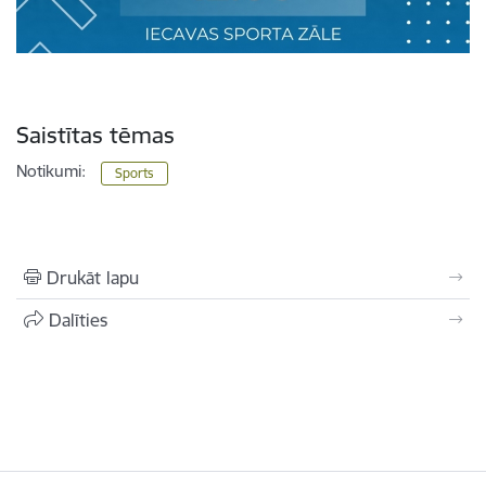
Saistītas tēmas
Notikumi:
Sports
Drukāt lapu
Dalīties