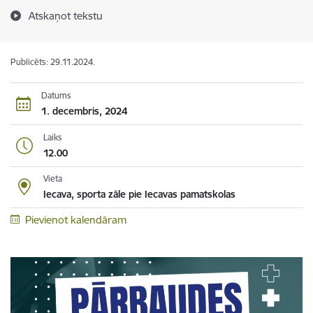
Atskaņot tekstu
Publicēts: 29.11.2024.
Datums
1. decembris, 2024
Laiks
12.00
Vieta
Iecava, sporta zāle pie Iecavas pamatskolas
Pievienot kalendāram