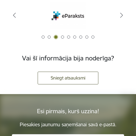
Vai šī informācija bija noderīga?
Sniegt atsauksmi
Esi pirmais, kurš uzzina!
Piesakies jaunumu saņemšanai savā e-pastā.