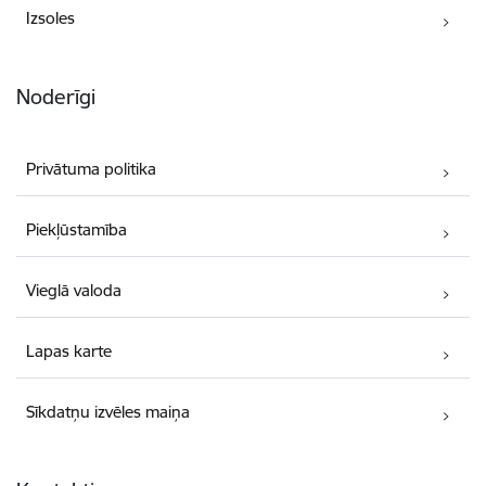
Izsoles
Noderīgi
Privātuma politika
Piekļūstamība
Vieglā valoda
Lapas karte
Sīkdatņu izvēles maiņa