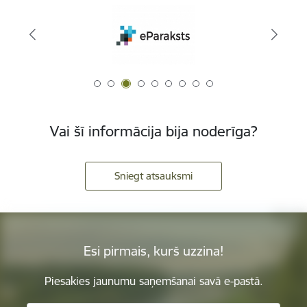
Vai šī informācija bija noderīga?
Sniegt atsauksmi
Esi pirmais, kurš uzzina!
Piesakies jaunumu saņemšanai savā e-pastā.