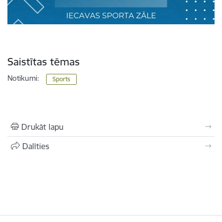
Saistītas tēmas
Notikumi:
Sports
Drukāt lapu
Dalīties