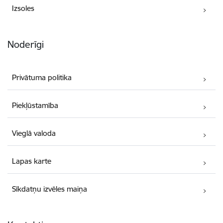
Izsoles
Noderīgi
Privātuma politika
Piekļūstamība
Vieglā valoda
Lapas karte
Sīkdatņu izvēles maiņa