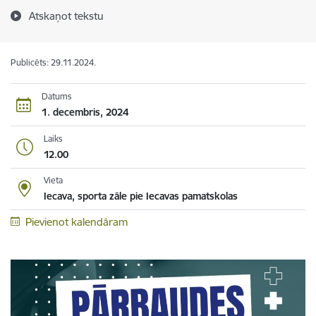
Atskaņot tekstu
Publicēts: 29.11.2024.
Datums
1. decembris, 2024
Laiks
12.00
Vieta
Iecava, sporta zāle pie Iecavas pamatskolas
Pievienot kalendāram