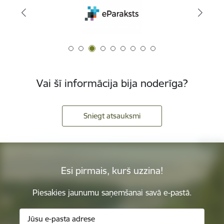
Vai šī informācija bija noderīga?
Sniegt atsauksmi
Esi pirmais, kurš uzzina!
Piesakies jaunumu saņemšanai savā e-pastā.