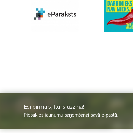
Esi pirmais, kurš uzzina!
Piesakies jaunumu saņemšanai savā e-pastā.