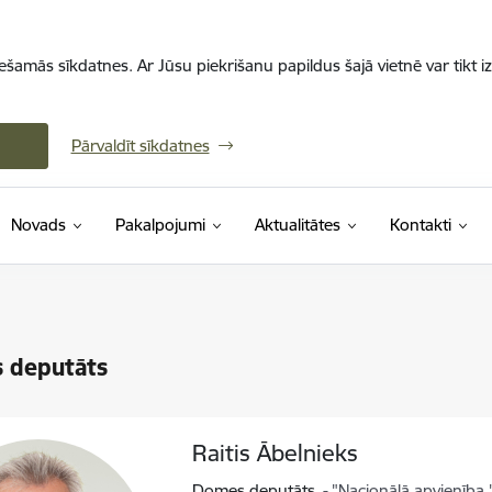
iešamās sīkdatnes. Ar Jūsu piekrišanu papildus šajā vietnē var tikt i
Pārvaldīt sīkdatnes
Novads
Pakalpojumi
Aktualitātes
Kontakti
 deputāts
Raitis Ābelnieks
Domes deputāts
"Nacionālā apvienība "