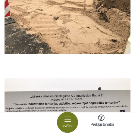
Piekļūstamība
Izvēlne