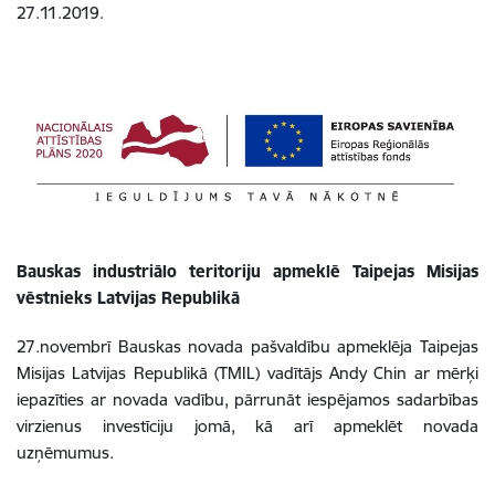
27.11.2019.
Bauskas industriālo teritoriju apmeklē Taipejas Misijas
vēstnieks Latvijas Republikā
27.novembrī Bauskas novada pašvaldību apmeklēja Taipejas
Misijas Latvijas Republikā (TMIL) vadītājs Andy Chin ar mērķi
iepazīties ar novada vadību, pārrunāt iespējamos sadarbības
virzienus investīciju jomā, kā arī apmeklēt novada
uzņēmumus.