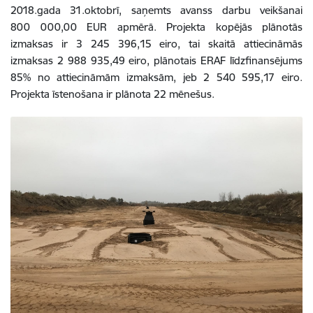
2018.gada 31.oktobrī, saņemts avanss darbu veikšanai
800 000,00 EUR apmērā. Projekta kopējās plānotās
izmaksas ir 3 245 396,15 eiro, tai skaitā attiecināmās
izmaksas 2 988 935,49 eiro, plānotais ERAF līdzfinansējums
85% no attiecināmām izmaksām, jeb 2 540 595,17 eiro.
Projekta īstenošana ir plānota 22 mēnešus.