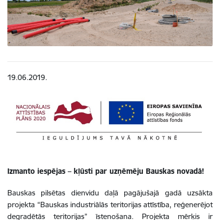
19.06.2019.
Izmanto iespējas – kļūsti par uzņēmēju Bauskas novadā!
Bauskas pilsētas dienvidu daļā pagājušajā gadā uzsākta
projekta “Bauskas industriālās teritorijas attīstība, reģenerējot
degradētās teritorijas” īstenošana. Projekta mērķis ir