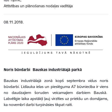
Attīstības un plānošanas nodaļas vadītāja
08.11.2018.
Noris būvdarbi Bauskas industriālajā parkā
Bauskas industriālajā zonā kopš septembra vidus noris
būvdarbi. Lidlauka ielas un pieslēguma A7 būvniecība ir viens
no daudzajiem šoruden veicamajiem darbiem Bauskā.
Labvēlīgie laika apstākļi ļauj virzīties uz priekšu un domājams,
ka novembrī darbi turpināsies tikpat raiti.