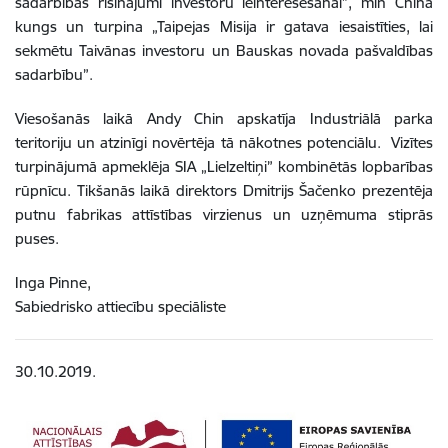
sadarbības risinājumi investoru ieinteresēšanai”, min China
kungs un turpina „Taipejas Misija ir gatava iesaistīties, lai
sekmētu Taivānas investoru un Bauskas novada pašvaldības
sadarbību”.
Viesošanās laikā Andy Chin apskatīja Industriālā parka
teritoriju un atzinīgi novērtēja tā nākotnes potenciālu. Vizītes
turpinājumā apmeklēja SIA „Lielzeltiņi” kombinētās lopbarības
rūpnīcu. Tikšanās laikā direktors Dmitrijs Šačenko prezentēja
putnu fabrikas attīstības virzienus un uzņēmuma stiprās
puses.
Inga Pinne,
Sabiedrisko attiecību speciāliste
30.10.2019.