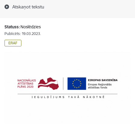
Atskaņot tekstu
Statuss:
Noslēdzies
Publicēts: 19.03.2023.
ERAF