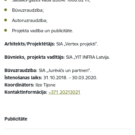
Būvuzraudzība;
Autoruzraudzība;
Projekta vadība un publicitāte.
Arhitekts/Projektētājs:
SIA „Vertex projekti”.
Būvnieks, projekta vadītājs:
SIA „YIT INFRA Latvija.
Būvuzraudzība:
SIA „Jurēvičs un partneri”.
Īstenošanas laiks:
31.10.2018. – 30.03.2020.
Koordinātors:
Ilze Tijone
Kontaktinformācija:
+371 20213021
Publicitāte