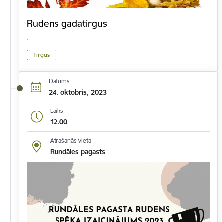
Rudens gadatirgus
.
Tirgus
Datums
24. oktobris, 2023
Laiks
12.00
Atrašanās vieta
Rundāles pagasts