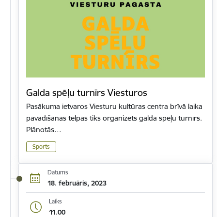
Galda spēļu turnīrs Viesturos
Pasākuma ietvaros Viesturu kultūras centra brīvā laika
pavadīšanas telpās tiks organizēts galda spēļu turnīrs.
Plānotās…
Sports
Datums
18. februāris, 2023
Laiks
11.00