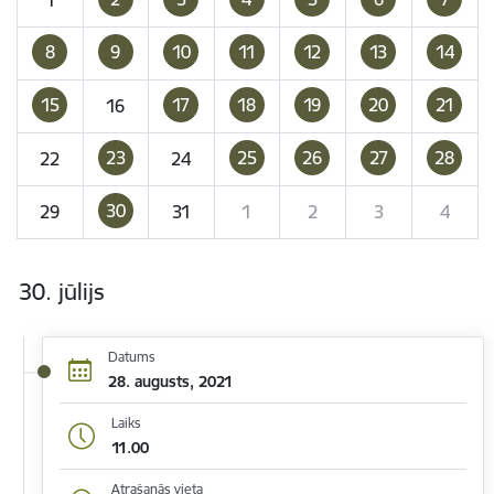
8
9
10
11
12
13
14
15
17
18
19
20
21
16
23
25
26
27
28
22
24
30
29
31
1
2
3
4
30. jūlijs
Datums
28. augusts, 2021
Laiks
11.00
Atrašanās vieta