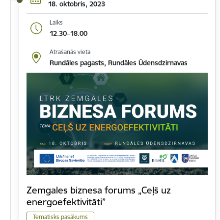
18. oktobris, 2023
Laiks
12.30–18.00
Atrašanās vieta
Rundāles pagasts, Rundāles Ūdensdzirnavas
Zemgales biznesa forums „Ceļš uz
energoefektivitāti”
Tematisks pasākums