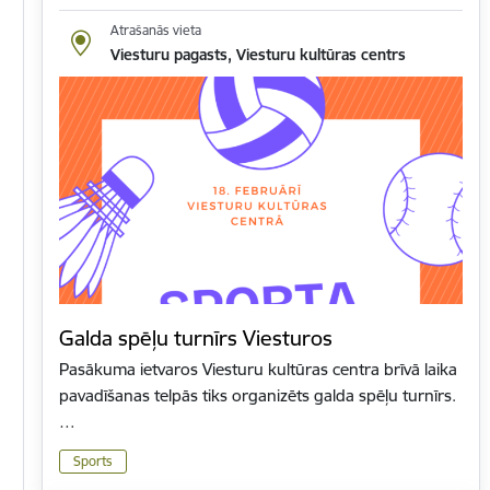
Atrašanās vieta
Viesturu pagasts, Viesturu kultūras centrs
Galda spēļu turnīrs Viesturos
Pasākuma ietvaros Viesturu kultūras centra brīvā laika
pavadīšanas telpās tiks organizēts galda spēļu turnīrs.
…
Sports