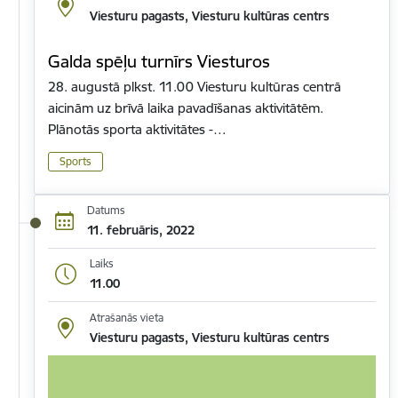
Viesturu pagasts, Viesturu kultūras centrs
Galda spēļu turnīrs Viesturos
28. augustā plkst. 11.00 Viesturu kultūras centrā
aicinām uz brīvā laika pavadīšanas aktivitātēm.
Plānotās sporta aktivitātes -…
Sports
Datums
11. februāris, 2022
Laiks
11.00
Atrašanās vieta
Viesturu pagasts, Viesturu kultūras centrs