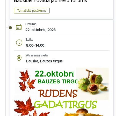
Bauskas novada jauniešu forums
Tematisks pasākums
Datums
22. oktobris, 2023
Laiks
8.00–14.00
Atrašanās vieta
Bauska, Bauzes tirgus