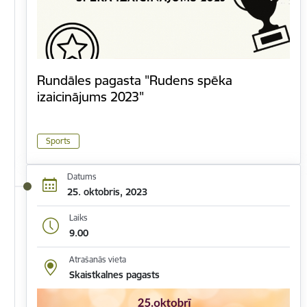
Rundāles pagasta "Rudens spēka
izaicinājums 2023"
Sports
Datums
25. oktobris, 2023
Laiks
9.00
Atrašanās vieta
Skaistkalnes pagasts