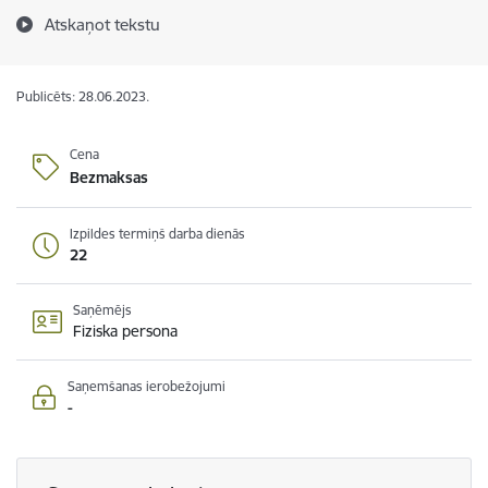
Atskaņot tekstu
Publicēts: 28.06.2023.
Cena
Bezmaksas
Izpildes termiņš darba dienās
22
Saņēmējs
Fiziska persona
Saņemšanas ierobežojumi
-