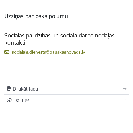
Uzziņas par pakalpojumu
Sociālās palīdzības un sociālā darba nodaļas
kontakti
E-pasts:
socialais.dienests@bauskasnovads.lv
Drukāt lapu
Dalīties