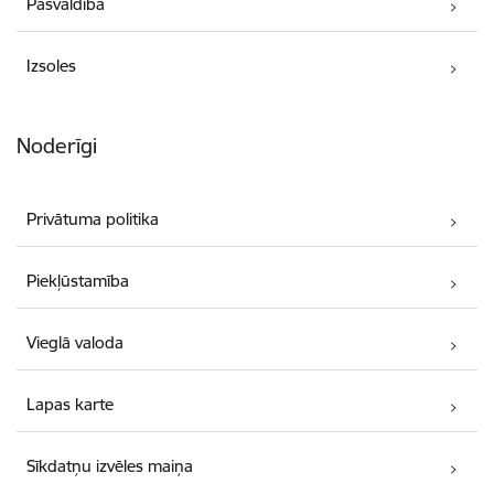
Pašvaldība
Izsoles
Noderīgi
Privātuma politika
Piekļūstamība
Vieglā valoda
Lapas karte
Sīkdatņu izvēles maiņa