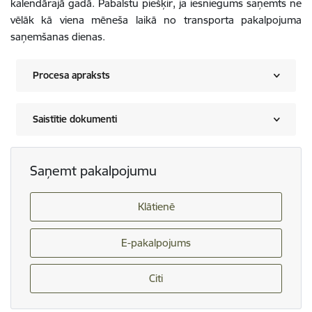
kalendārajā gadā. Pabalstu piešķir, ja iesniegums saņemts ne
vēlāk kā viena mēneša laikā no transporta pakalpojuma
saņemšanas dienas.
Procesa apraksts
Saistītie dokumenti
Saņemt pakalpojumu
Klātienē
E-pakalpojums
Citi