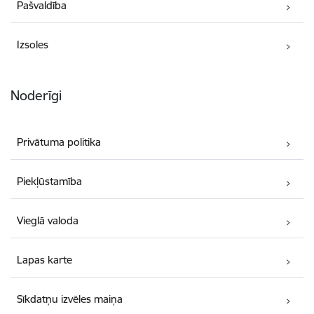
Pašvaldība
Izsoles
Noderīgi
Privātuma politika
Piekļūstamība
Vieglā valoda
Lapas karte
Sīkdatņu izvēles maiņa