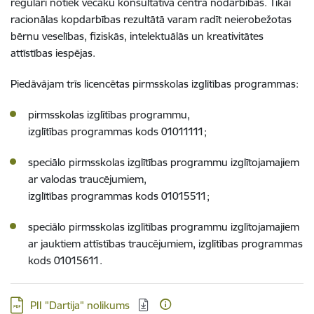
regulāri notiek vecāku konsultatīvā centra nodarbības. Tikai
racionālas kopdarbības rezultātā varam radīt neierobežotas
bērnu veselības, fiziskās, intelektuālās un kreativitātes
attīstības iespējas.
Piedāvājam trīs licencētas pirmsskolas izglītības programmas:
pirmsskolas izglītības programmu,
izglītības programmas kods 01011111;
speciālo pirmsskolas izglītības programmu izglītojamajiem
ar valodas traucējumiem,
izglītības programmas kods 01015511;
speciālo pirmsskolas izglītības programmu izglītojamajiem
ar jauktiem attīstības traucējumiem, izglītības programmas
kods 01015611.
Lejupielādēt:
PII "Dartija" nolikums