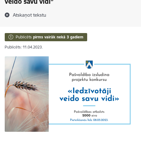
veido savu vidi”
Atskaņot tekstu
Publicēts
pirms vairāk nekā 3 gadiem
Publicēts: 11.04.2023.