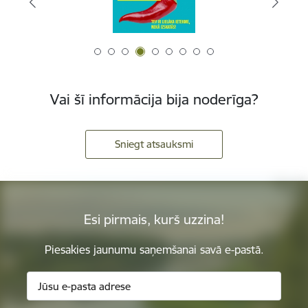
Vai šī informācija bija noderīga?
Sniegt atsauksmi
Esi pirmais, kurš uzzina!
Piesakies jaunumu saņemšanai savā e-pastā.