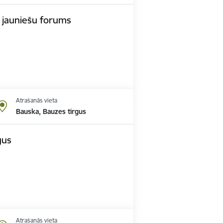
 jauniešu forums
Atrašanās vieta
Bauska, Bauzes tirgus
gus
Atrašanās vieta