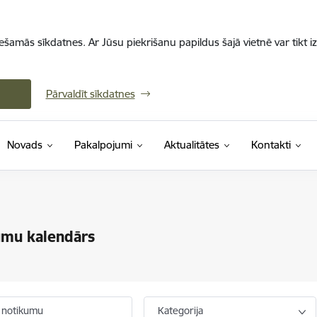
iešamās sīkdatnes. Ar Jūsu piekrišanu papildus šajā vietnē var tikt i
Pārvaldīt sīkdatnes
Novads
Pakalpojumi
Aktualitātes
Kontakti
umu kalendārs
 notikumu
Kategorija