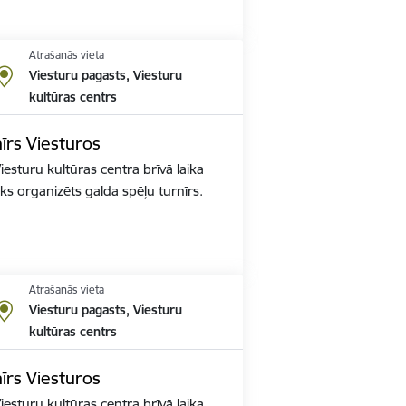
Atrašanās vieta
Viesturu pagasts, Viesturu
kultūras centrs
īrs Viesturos
esturu kultūras centra brīvā laika
ks organizēts galda spēļu turnīrs.
Atrašanās vieta
Viesturu pagasts, Viesturu
kultūras centrs
īrs Viesturos
esturu kultūras centra brīvā laika