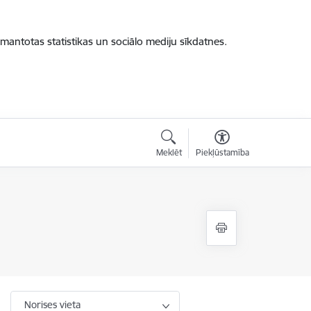
zmantotas statistikas un sociālo mediju sīkdatnes.
Meklēt
Piekļūstamība
Norises vieta