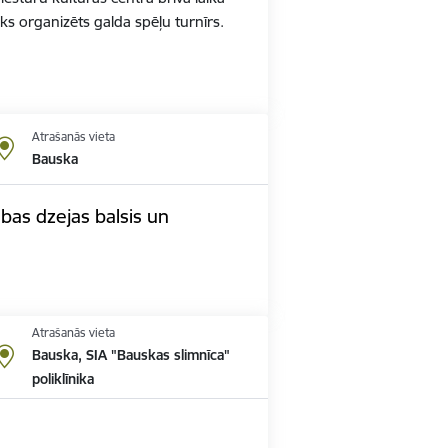
iks organizēts galda spēļu turnīrs.
Atrašanās vieta
Bauska
bas dzejas balsis un
Atrašanās vieta
Bauska, SIA "Bauskas slimnīca"
poliklīnika