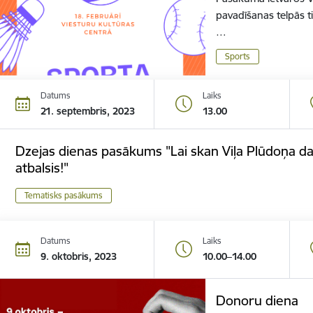
pavadīšanas telpās t
…
Sports
Datums
Laiks
21. septembris, 2023
13.00
Dzejas dienas pasākums "Lai skan Viļa Plūdoņa da
atbalsis!"
Tematisks pasākums
Datums
Laiks
9. oktobris, 2023
10.00–14.00
Donoru diena