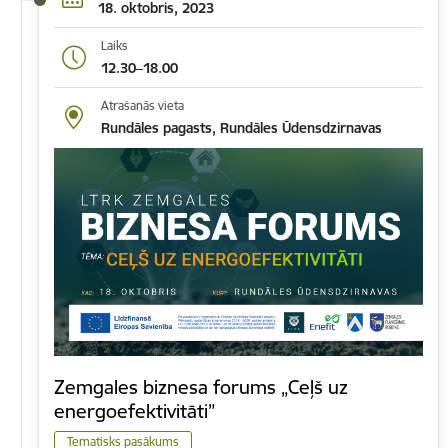
18. oktobris, 2023
Laiks
12.30–18.00
Atrašanās vieta
Rundāles pagasts, Rundāles Ūdensdzirnavas
Zemgales biznesa forums „Ceļš uz
energoefektivitāti”
Tematisks pasākums