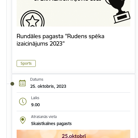
Rundāles pagasta "Rudens spēka
izaicinājums 2023"
Sports
Datums
25. oktobris, 2023
Laiks
9.00
Atrašanās vieta
Skaistkalnes pagasts