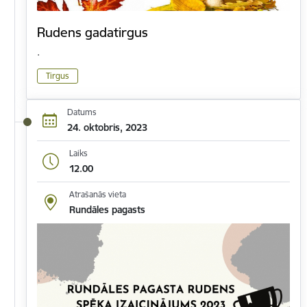
Rudens gadatirgus
.
Tirgus
Datums
24. oktobris, 2023
Laiks
12.00
Atrašanās vieta
Rundāles pagasts