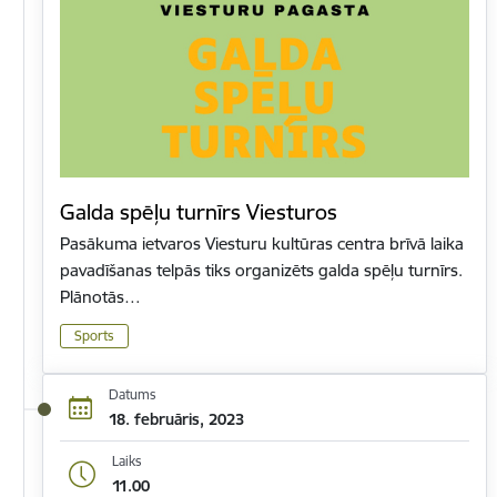
Galda spēļu turnīrs Viesturos
Pasākuma ietvaros Viesturu kultūras centra brīvā laika
pavadīšanas telpās tiks organizēts galda spēļu turnīrs.
Plānotās…
Sports
Datums
18. februāris, 2023
Laiks
11.00