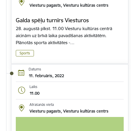
Viesturu pagasts, Viesturu kultūras centrs
Galda spēļu turnīrs Viesturos
28. augustā plkst. 11.00 Viesturu kultūras centrā
aicinām uz brīvā laika pavadīšanas aktivitātēm.
Plānotās sporta aktivitātes -…
Sports
Datums
11. februāris, 2022
Laiks
11.00
Atrašanās vieta
Viesturu pagasts, Viesturu kultūras centrs