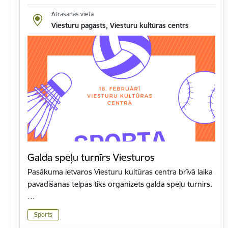
Atrašanās vieta
Viesturu pagasts, Viesturu kultūras centrs
Galda spēļu turnīrs Viesturos
Pasākuma ietvaros Viesturu kultūras centra brīvā laika
pavadīšanas telpās tiks organizēts galda spēļu turnīrs.
…
Sports