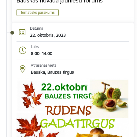
Bauskas novada jauniešu forums
Tematisks pasākums
Datums
22. oktobris, 2023
Laiks
8.00–14.00
Atrašanās vieta
Bauska, Bauzes tirgus