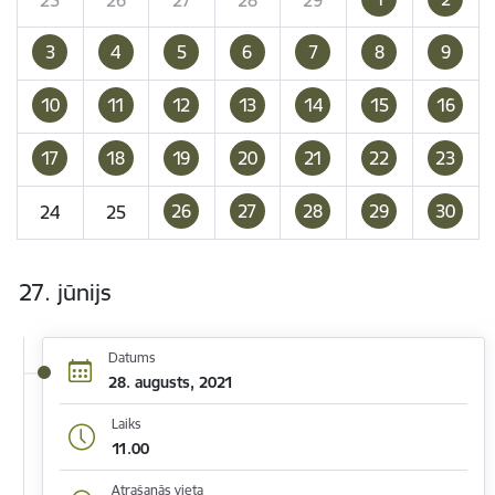
3
4
5
6
7
8
9
10
11
12
13
14
15
16
17
18
19
20
21
22
23
26
27
28
29
30
24
25
27. jūnijs
Datums
28. augusts, 2021
Laiks
11.00
Atrašanās vieta