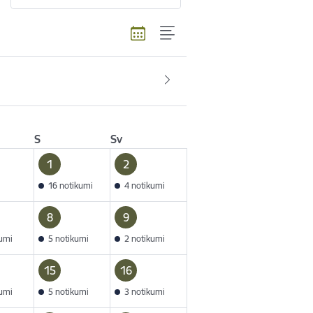
S
Sv
1
2
16 notikumi
4 notikumi
8
9
kumi
5 notikumi
2 notikumi
15
16
kumi
5 notikumi
3 notikumi