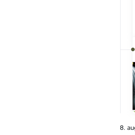
8. au