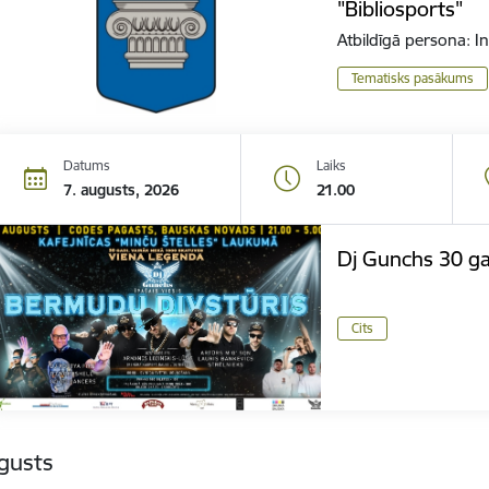
"Bibliosports"
Atbildīgā persona: 
Tematisks pasākums
Datums
Laiks
7. augusts, 2026
21.00
Dj Gunchs 30 ga
Cits
gusts