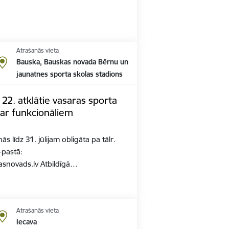
Atrašanās vieta
Bauska, Bauskas novada Bērnu un
jaunatnes sporta skolas stadions
22. atklātie vasaras sporta
 ar funkcionāliem
ās līdz 31. jūlijam obligāta pa tālr.
-pastā:
snovads.lv Atbildīgā…
Atrašanās vieta
Iecava