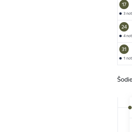
17
3 no
24
4 no
31
1 no
Šodie