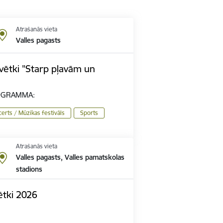
Atrašanās vieta
Valles pagasts
vētki "Starp pļavām un
OGRAMMA:
erts / Mūzikas festivāls
Sports
Atrašanās vieta
Valles pagasts, Valles pamatskolas
stadions
ētki 2026