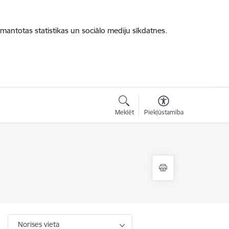
zmantotas statistikas un sociālo mediju sīkdatnes.
Meklēt
Piekļūstamība
Norises vieta