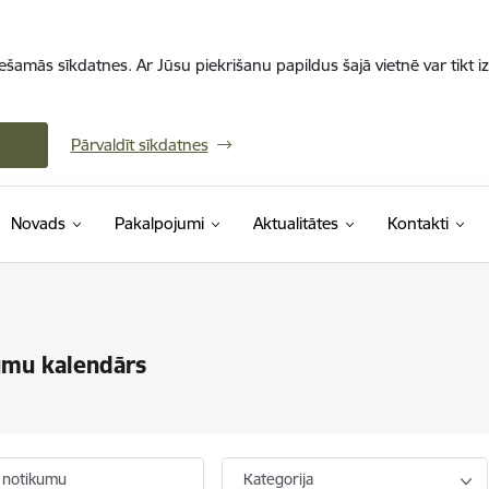
iešamās sīkdatnes. Ar Jūsu piekrišanu papildus šajā vietnē var tikt i
Pārvaldīt sīkdatnes
Novads
Pakalpojumi
Aktualitātes
Kontakti
umu kalendārs
 notikumu
Kategorija